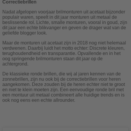
Correctiebrillen
Nadat afgelopen voorjaar brilmonturen uit acetaat bijzonder
populair waren, speelt in dit jaar monturen uit metaal de
beslissende rol. Lichte, smalle monturen, vooral in goud, zijn
dit jaar een echte blikvanger en geven de drager wat van de
geliefde blogger look.
Maar de monturen uit acetaat zijn in 2018 nog niet helemaal
verdwenen. Daarbij luidt het motto echter: Discrete kleuren,
terughoudendheid en transparantie. Opvallende en in het
oog springende brilmonturen staan dit jaar op de
achtergrond.
De klassieke ronde brillen, die wij al jaren kennen van de
zonnebrillen, zijn nu ook bij de correctiebrillen voor heren
aangekomen. Deze zouden bij de heren echter niet te groot
en niet te klein moeten zijn. Een eenvoudige ronde bril met
een montuur uit metaal combineert alle huidige trends en is
ook nog eens een echte allrounder.