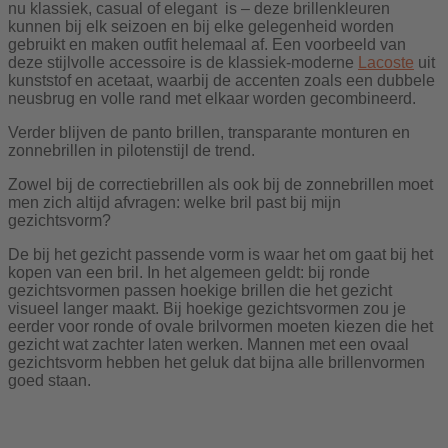
nu klassiek, casual of elegant is – deze brillenkleuren
kunnen bij elk seizoen en bij elke gelegenheid worden
gebruikt en maken outfit helemaal af. Een voorbeeld van
deze stijlvolle accessoire is de klassiek-moderne
Lacoste
uit
kunststof en acetaat, waarbij de accenten zoals een dubbele
neusbrug en volle rand met elkaar worden gecombineerd.
Verder blijven de panto brillen, transparante monturen en
zonnebrillen in pilotenstijl de trend.
Zowel bij de correctiebrillen als ook bij de zonnebrillen moet
men zich altijd afvragen: welke bril past bij mijn
gezichtsvorm?
De bij het gezicht passende vorm is waar het om gaat bij het
kopen van een bril. In het algemeen geldt: bij ronde
gezichtsvormen passen hoekige brillen die het gezicht
visueel langer maakt. Bij hoekige gezichtsvormen zou je
eerder voor ronde of ovale brilvormen moeten kiezen die het
gezicht wat zachter laten werken. Mannen met een ovaal
gezichtsvorm hebben het geluk dat bijna alle brillenvormen
goed staan.