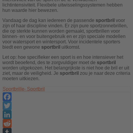
lichtintensiviteit. Flexibele uitwisselingssystemen hebben
hun waarde hier bewezen.
Vandaag de dag kan iedereen de passende
sportbril
voor
zijn of haar discipline vinden. Er zijn pure sportzonnebrillen,
die op sterkte kunnen worden gemaakt, sportbrillen voor
binnen- en voor buitengebruik en er zijn speciale modellen
voor watersport en wintersport. Voor incidentele sporters
biedt een gewone
sportbril
uitkomst.
Let op: hoe specifieker een sport is en hoe intensiever het
wordt beoefend, des te zorgvuldiger moet de
sportbril
worden uitgekozen. Het belangrijkste is niet hoe de bril er uit
ziet, maar de veiligheid. Je
sportbril
zou je naar deze criteria
moeten uitkiezen.
Sportbrille- Sportbril
Facebook
Twitter
LinkedIn
Reddit