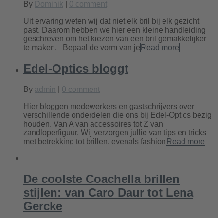
By
Dominik
|
0 comment
Uit ervaring weten wij dat niet elk bril bij elk gezicht
past. Daarom hebben we hier een kleine handleiding
geschreven om het kiezen van een bril gemakkelijker
te maken. Bepaal de vorm van je
Read more
Edel-Optics bloggt
By
admin
|
0 comment
Hier bloggen medewerkers en gastschrijvers over
verschillende onderdelen die ons bij Edel-Optics bezig
houden. Van A van accessoires tot Z van
zandloperfiguur. Wij verzorgen jullie van tips en tricks
met betrekking tot brillen, evenals fashion
Read more
De coolste Coachella brillen
stijlen: van Caro Daur tot Lena
Gercke