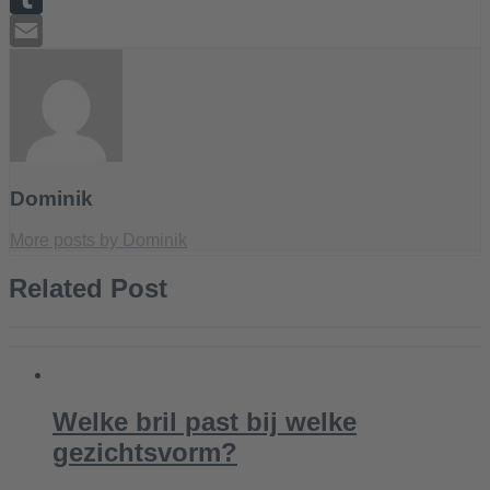
Tumblr
Email
Dominik
More posts by Dominik
Related Post
Welke bril past bij welke
gezichtsvorm?