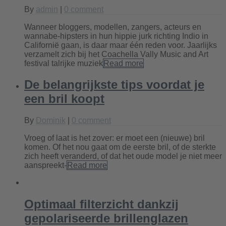
By
admin
|
0 comment
Wanneer bloggers, modellen, zangers, acteurs en
wannabe-hipsters in hun hippie jurk richting Indio in
Californië gaan, is daar maar één reden voor. Jaarlijks
verzamelt zich bij het Coachella Vally Music and Art
festival talrijke muziek
Read more
De belangrijkste tips voordat je
een bril koopt
By
Dominik
|
0 comment
Vroeg of laat is het zover: er moet een (nieuwe) bril
komen. Of het nou gaat om de eerste bril, of de sterkte
zich heeft veranderd, of dat het oude model je niet meer
aanspreekt-
Read more
Optimaal filterzicht dankzij
gepolariseerde brillenglazen