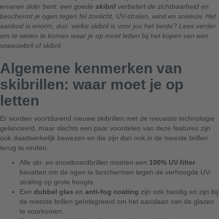
ervaren skiër bent: een goede
skibril
verbetert de zichtbaarheid en
beschermt je ogen tegen fel zonlicht, UV-stralen, wind en sneeuw. Het
aanbod is enorm, dus: welke skibril is voor jou het beste? Lees verder
om te weten te komen waar je op moet letten bij het kopen van een
sneeuwbril of skibril.
Algemene kenmerken van
skibrillen: waar moet je op
letten
Er worden voortdurend nieuwe skibrillen met de nieuwste technologie
gelanceerd, maar slechts een paar voordelen van deze features zijn
ook daadwerkelijk bewezen en die zijn dan ook in de meeste brillen
terug te vinden:
Alle ski- en snowboardbrillen moeten een
100% UV-filter
bevatten om de ogen te beschermen tegen de verhoogde UV-
straling op grote hoogte.
Een
dubbel glas
en
anti-fog coating
zijn ook handig en zijn bij
de meeste brillen geïntegreerd om het aanslaan van de glazen
te voorkomen.