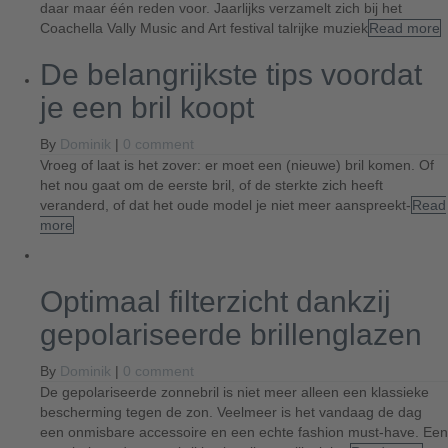
daar maar één reden voor. Jaarlijks verzamelt zich bij het
Coachella Vally Music and Art festival talrijke muziek
Read more
De belangrijkste tips voordat
je een bril koopt
By
Dominik
|
0 comment
Vroeg of laat is het zover: er moet een (nieuwe) bril komen. Of
het nou gaat om de eerste bril, of de sterkte zich heeft
veranderd, of dat het oude model je niet meer aanspreekt-
Read
more
Optimaal filterzicht dankzij
gepolariseerde brillenglazen
By
Dominik
|
0 comment
De gepolariseerde zonnebril is niet meer alleen een klassieke
bescherming tegen de zon. Veelmeer is het vandaag de dag
een onmisbare accessoire en een echte fashion must-have. Een