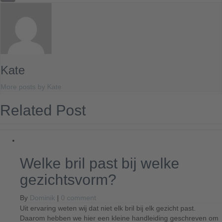
Email
Kate
More posts by Kate
Related Post
Welke bril past bij welke
gezichtsvorm?
By
Dominik
|
0 comment
Uit ervaring weten wij dat niet elk bril bij elk gezicht past.
Daarom hebben we hier een kleine handleiding geschreven om