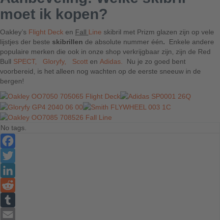
moet ik kopen?
Oakley’s
Flight Deck
en
Fall
Line
skibril met Prizm glazen zijn op vele
lijstjes der beste
skibrillen
de absolute nummer één
.
Enkele andere
populaire merken die ook in onze shop verkrijgbaar zijn, zijn de Red
Bull
SPECT,
Gloryfy,
Scott
en
Adidas.
Nu je zo goed bent
voorbereid, is het alleen nog wachten op de eerste sneeuw in de
bergen!
No tags.
Facebook
Twitter
LinkedIn
Reddit
Tumblr