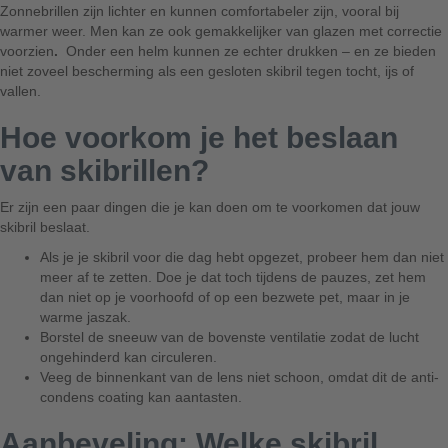
Zonnebrillen zijn lichter en kunnen comfortabeler zijn, vooral bij
warmer weer. Men kan ze ook gemakkelijker van glazen met correctie
voorzien
.
Onder een helm kunnen ze echter drukken – en ze bieden
niet zoveel bescherming als een gesloten skibril tegen tocht, ijs of
vallen.
Hoe voorkom je het beslaan
van skibrillen?
Er zijn een paar dingen die je kan doen om te voorkomen dat jouw
skibril beslaat.
Als je je skibril voor die dag hebt opgezet, probeer hem dan niet
meer af te zetten. Doe je dat toch tijdens de pauzes, zet hem
dan niet op je voorhoofd of op een bezwete pet, maar in je
warme jaszak.
Borstel de sneeuw van de bovenste ventilatie zodat de lucht
ongehinderd kan circuleren.
Veeg de binnenkant van de lens niet schoon, omdat dit de anti-
condens coating kan aantasten.
Aanbeveling: Welke skibril