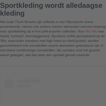
Sportkleding wordt alledaagse
kleding
Net zoals Thom Browne zijn collectie in een Olympische arena
presenteerde, namen ook andere merken elementen met een knipoog
naar sportkleding op in hun prêt-à-porter collecties. Voor
Miu Miu
was
hierbij “contrast” doorslaggevend. Sportieve outfits geïnspireerd op de
‘90s, waaronder sneakers met high heels en shell-jackets, werden
gecombineerd met zonnebrillen waarin diamanten geborduurd zijn of
met kleine rechthoekige zonnebrillen, die zachtjes rond het gezicht
waren gebogen, wat dan weer een sportief gevoel creëerde.