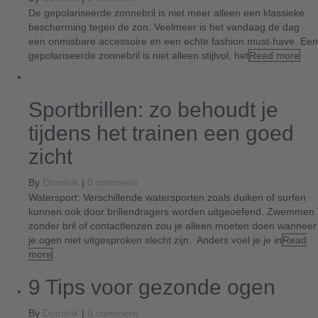
De gepolariseerde zonnebril is niet meer alleen een klassieke
bescherming tegen de zon. Veelmeer is het vandaag de dag
een onmisbare accessoire en een echte fashion must-have. Een
gepolariseerde zonnebril is niet alleen stijlvol, het
Read more
Sportbrillen: zo behoudt je
tijdens het trainen een goed
zicht
By
Dominik
|
0 comment
Watersport: Verschillende watersporten zoals duiken of surfen
kunnen ook door brillendragers worden uitgeoefend. Zwemmen
zonder bril of contactlenzen zou je alleen moeten doen wanneer
je ogen niet uitgesproken slecht zijn. Anders voel je je in
Read
more
9 Tips voor gezonde ogen
By
Dominik
|
0 comment