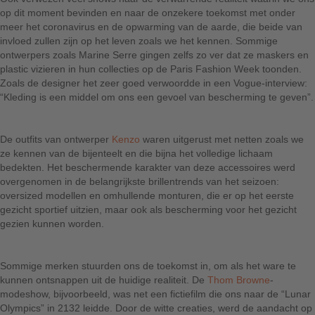
op dit moment bevinden en naar de onzekere toekomst met onder
meer het coronavirus en de opwarming van de aarde, die beide van
invloed zullen zijn op het leven zoals we het kennen. Sommige
ontwerpers zoals Marine Serre gingen zelfs zo ver dat ze maskers en
plastic vizieren in hun collecties op de Paris Fashion Week toonden.
Zoals de designer het zeer goed verwoordde in een Vogue-interview:
“Kleding is een middel om ons een gevoel van bescherming te geven”.
De outfits van ontwerper
Kenzo
waren uitgerust met netten zoals we
ze kennen van de bijenteelt en die bijna het volledige lichaam
bedekten. Het beschermende karakter van deze accessoires werd
overgenomen in de belangrijkste brillentrends van het seizoen:
oversized modellen en omhullende monturen, die er op het eerste
gezicht sportief uitzien, maar ook als bescherming voor het gezicht
gezien kunnen worden.
Sommige merken stuurden ons de toekomst in, om als het ware te
kunnen ontsnappen uit de huidige realiteit. De
Thom Browne
-
modeshow, bijvoorbeeld, was net een fictiefilm die ons naar de “Lunar
Olympics” in 2132 leidde. Door de witte creaties, werd de aandacht op