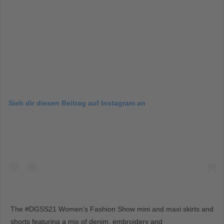
Sieh dir diesen Beitrag auf Instagram an
The #DGSS21 Women’s Fashion Show mini and maxi skirts and
shorts featuring a mix of denim, embroidery and