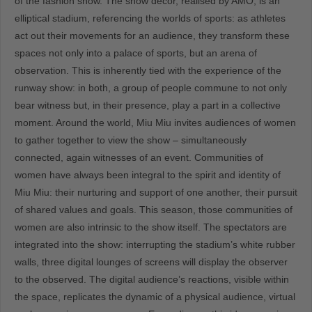
of the fashion show. The show decor, realised by AMO, is an
elliptical stadium, referencing the worlds of sports: as athletes
act out their movements for an audience, they transform these
spaces not only into a palace of sports, but an arena of
observation. This is inherently tied with the experience of the
runway show: in both, a group of people commune to not only
bear witness but, in their presence, play a part in a collective
moment. Around the world, Miu Miu invites audiences of women
to gather together to view the show – simultaneously
connected, again witnesses of an event. Communities of
women have always been integral to the spirit and identity of
Miu Miu: their nurturing and support of one another, their pursuit
of shared values and goals. This season, those communities of
women are also intrinsic to the show itself. The spectators are
integrated into the show: interrupting the stadium’s white rubber
walls, three digital lounges of screens will display the observer
to the observed. The digital audience’s reactions, visible within
the space, replicates the dynamic of a physical audience, virtual