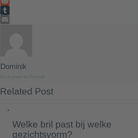
LinkedIn
Reddit
Tumblr
Email
Dominik
More posts by Dominik
Related Post
Welke bril past bij welke
gezichtsvorm?