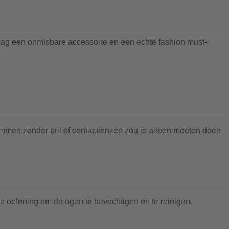
dag een onmisbare accessoire en een echte fashion must-
emmen zonder bril of contactlenzen zou je alleen moeten doen
lle oefening om de ogen te bevochtigen en te reinigen.