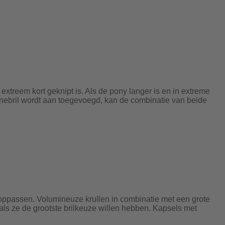
xtreem kort geknipt is. Als de pony langer is en in extreme
onnebril wordt aan toegevoegd, kan de combinatie van beide
r oppassen. Volumineuze krullen in combinatie met een grote
 als ze de grootste brilkeuze willen hebben. Kapsels met