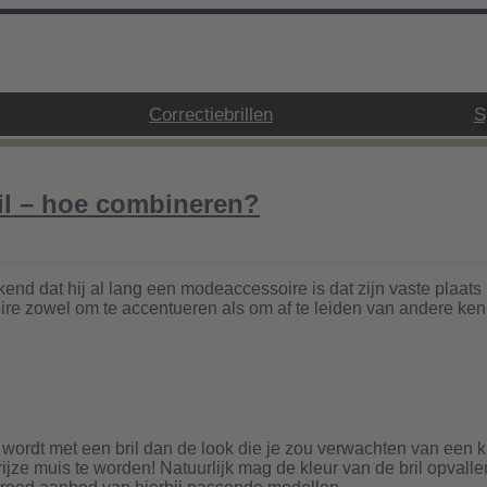
Correctiebrillen
S
il – hoe combineren?
end dat hij al lang een modeaccessoire is dat zijn vaste plaats 
ire zowel om te accentueren als om af te leiden van andere ken
wordt met een bril dan de look die je zou verwachten van een kl
ze muis te worden! Natuurlijk mag de kleur van de bril opvallen, 