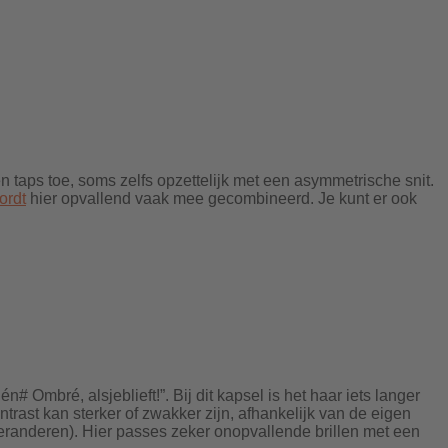
oren taps toe, soms zelfs opzettelijk met een asymmetrische snit.
ordt
hier opvallend vaak mee gecombineerd. Je kunt er ook
Ombré, alsjeblieft!”. Bij dit kapsel is het haar iets langer
ntrast kan sterker of zwakker zijn, afhankelijk van de eigen
e veranderen). Hier passes zeker onopvallende brillen met een