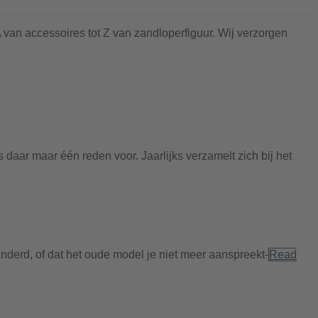
van accessoires tot Z van zandloperfiguur. Wij verzorgen
 daar maar één reden voor. Jaarlijks verzamelt zich bij het
randerd, of dat het oude model je niet meer aanspreekt-
Read