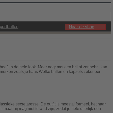
portbrillen
Naar de shop
heeft in de hele look. Meer nog: met een bril of zonnebril kan
merken zoals je haar. Welke brillen en kapsels zeker een
assieke secretaresse. De outfit is meestal formeel, het haar
maar hij mag niet te wild zijn, zodat je hele uiterlijk een