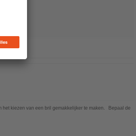
 om het kiezen van een bril gemakkelijker te maken. Bepaal de