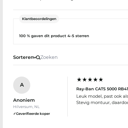
Klantbeoordelingen
100 % gaven dit product 4–5 sterren
Sorteren
A
Ray-Ban CATS 5000 RB41
Leuk model, past ook als
Anoniem
Stevig montuur, daardo
Hilversum, NL
✓
Geverifieerde koper