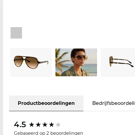
Productbeoordelingen
Bedrijfsbeoordel
4.5
Gebaseerd op 2 beoordelingen