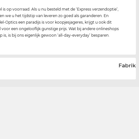
 is op voorraad. Als u nu besteld met de ‘Express verzendoptie’,
n we u het tijdstip van leveren zo goed als garanderen. En
l-Optics een paradijs is voor koopjesjageres, krijgt u ook dit
voor een ongelooflijk gunstige prijs. Wat bij andere onlineshops
 is, is bij ons eigenlijk gewoon ‘all-day-everyday’ besparen.
Fabrika