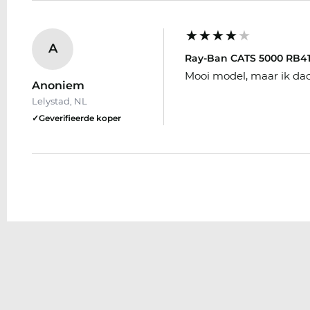
A
Ray-Ban CATS 5000 RB41
Mooi model, maar ik dach
Anoniem
Lelystad, NL
✓
Geverifieerde koper