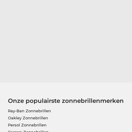
Onze populairste zonnebrillenmerken
Ray-Ban Zonnebrillen
Oakley Zonnebrillen
Persol Zonnebrillen
Carrera Zonnebrillen