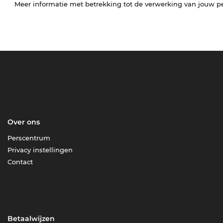
Meer informatie met betrekking tot de verwerking van jouw p
Over ons
Perscentrum
Privacy instellingen
Contact
Betaalwijzen