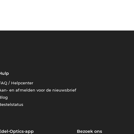
Hulp
FAQ / Helpcenter
Aan- en afmelden voor de nieuwsbrief
Blog
Bestelstatus
Edel-Optics-app
Bezoek ons