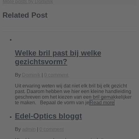
More posts by Dominik
Related Post
Welke bril past bij welke
gezichtsvorm?
By
Dominik
|
0 comment
Uit ervaring weten wij dat niet elk bril bij elk gezicht
past. Daarom hebben we hier een kleine handleiding
geschreven om het kiezen van een bril gemakkelijker
te maken. Bepaal de vorm van je
Read more
Edel-Optics bloggt
By
admin
|
0 comment