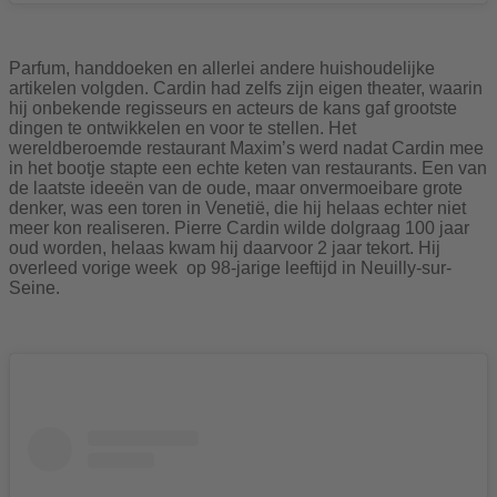
Parfum, handdoeken en allerlei andere huishoudelijke
artikelen volgden. Cardin had zelfs zijn eigen theater, waarin
hij onbekende regisseurs en acteurs de kans gaf grootste
dingen te ontwikkelen en voor te stellen. Het
wereldberoemde restaurant Maxim’s werd nadat Cardin mee
in het bootje stapte een echte keten van restaurants. Een van
de laatste ideeën van de oude, maar onvermoeibare grote
denker, was een toren in Venetië, die hij helaas echter niet
meer kon realiseren. Pierre Cardin wilde dolgraag 100 jaar
oud worden, helaas kwam hij daarvoor 2 jaar tekort. Hij
overleed vorige week op 98-jarige leeftijd in Neuilly-sur-
Seine.