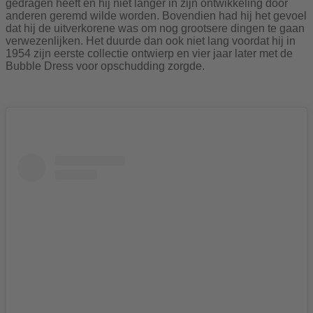
gedragen heeft en hij niet langer in zijn ontwikkeling door
anderen geremd wilde worden. Bovendien had hij het gevoel
dat hij de uitverkorene was om nog grootsere dingen te gaan
verwezenlijken. Het duurde dan ook niet lang voordat hij in
1954 zijn eerste collectie ontwierp en vier jaar later met de
Bubble Dress voor opschudding zorgde.