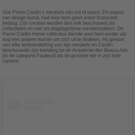
Ook Pierre Cardin’s meubels zijn out of space. Dit aspect
van design-kunst, had voor hem geen enkel financieel
belang. Zijn creaties worden dan ook beschouwd als
collectibles en niet als dagdagelijkse meubelstukken. De
Pierre Cardin Home collecties diende voor hem eerder als
nog een andere manier om zich uit te drukken. Hij genoot
van elke tentoonstelling van zijn meubels en Cardin
beschouwde zijn toelating tot
de Académie des Beaux-Arts
(in de categorie
Fauteuil
) als de grootste eer in zijn hele
carrière.