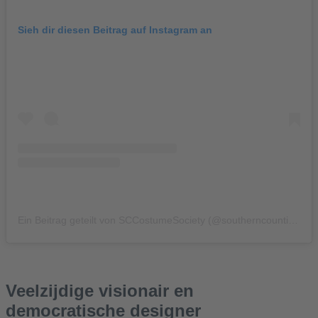
Sieh dir diesen Beitrag auf Instagram an
Ein Beitrag geteilt von SCCostumeSociety (@southerncountiescostumesociety)
Veelzijdige visionair en
democratische designer