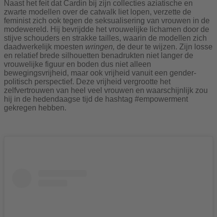
Naast het feit dat Cardin bij zijn collecties aziatische en
zwarte modellen over de catwalk liet lopen, verzette de
feminist zich ook tegen de seksualisering van vrouwen in de
modewereld. Hij bevrijdde het vrouwelijke lichamen door de
stijve schouders en strakke tailles, waarin de modellen zich
daadwerkelijk moesten
wringen,
de deur te wijzen. Zijn losse
en relatief brede silhouetten benadrukten niet langer de
vrouwelijke figuur en boden dus niet alleen
bewegingsvrijheid, maar ook vrijheid vanuit een gender-
politisch perspectief. Deze vrijheid vergrootte het
zelfvertrouwen van heel veel vrouwen en waarschijnlijk zou
hij in de hedendaagse tijd de hashtag #empowerment
gekregen hebben.