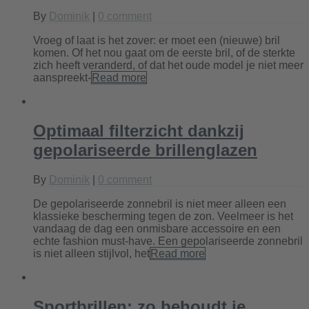
By
Dominik
|
0 comment
Vroeg of laat is het zover: er moet een (nieuwe) bril
komen. Of het nou gaat om de eerste bril, of de sterkte
zich heeft veranderd, of dat het oude model je niet meer
aanspreekt-
Read more
Optimaal filterzicht dankzij
gepolariseerde brillenglazen
By
Dominik
|
0 comment
De gepolariseerde zonnebril is niet meer alleen een
klassieke bescherming tegen de zon. Veelmeer is het
vandaag de dag een onmisbare accessoire en een
echte fashion must-have. Een gepolariseerde zonnebril
is niet alleen stijlvol, het
Read more
Sportbrillen: zo behoudt je