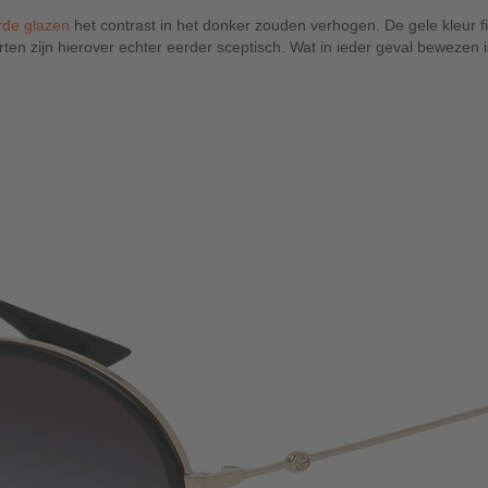
rde glazen
het contrast in het donker zouden verhogen. De gele kleur fi
 zijn hierover echter eerder sceptisch. Wat in ieder geval bewezen is,