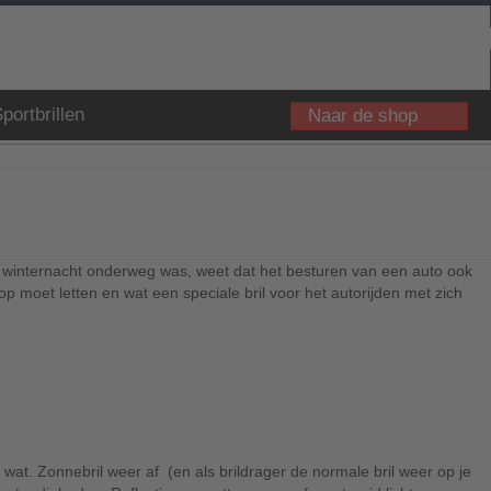
portbrillen
Naar de shop
ge winternacht onderweg was, weet dat het besturen van een auto ook
 op moet letten en wat een speciale bril voor het autorijden met zich
g wat. Zonnebril weer af (en als brildrager de normale bril weer op je