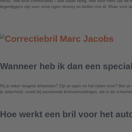
neus). Niet echt comfortabel – laat staan veilig. Niet voor niets zijn d
tegenliggers zijn voor onze ogen stressy en leiden ons af. Maar voor dez
Wanneer heb ik dan een speciale
Rij je vaker langere afstanden? Zijn je ogen na het rijden moe? Ben je 
je zekerheid, zowel bij wisselende lichtverhoudingen, als in de scheme
Hoe werkt een bril voor het aut