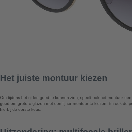
Het juiste montuur kiezen
Om tijdens het rijden goed te kunnen zien, speelt ook het montuur een n
goed om grotere glazen met een fijner montuur te kiezen. En ook de po
hierbij de eerste keus.
Uitzondering: multifocale brille