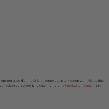
 om ten allen tijden ook je buitenspiegels te kunnen zien. Het is dus
 ooghoeken verzekerd is. Lichte monturen uit
metaal
of
titanium
zijn