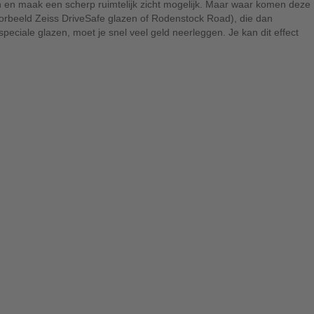
gen en maak een scherp ruimtelijk zicht mogelijk. Maar waar komen deze
oorbeeld Zeiss DriveSafe glazen of Rodenstock Road), die dan
peciale glazen, moet je snel veel geld neerleggen. Je kan dit effect