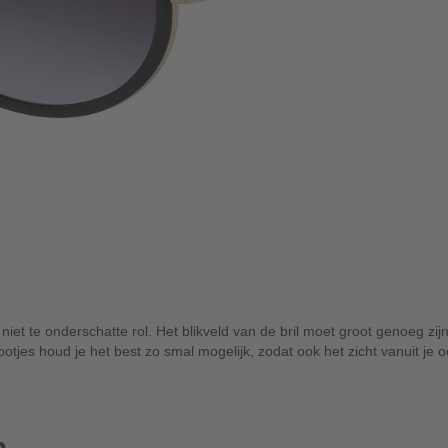
iet te onderschatte rol. Het blikveld van de bril moet groot genoeg zijn
otjes houd je het best zo smal mogelijk, zodat ook het zicht vanuit je
n