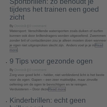
Sportbrillen: zo behoudt je
tijdens het trainen een goed
zicht
By
Dominik
|
0 comment
Watersport: Verschillende watersporten zoals duiken of surfen
kunnen ook door brillendragers worden uitgeoefend. Zwemmen
zonder bril of contactlenzen zou je alleen moeten doen wanneer
je ogen niet uitgesproken slecht zijn. Anders voel je je in
Read
more
9 Tips voor gezonde ogen
By
Dominik
|
0 comment
Zorg voor goed licht – helder, niet verblindend licht is het beste
voor de ogen. Gapen – een zeer makkelijke, maar zinvolle
oefening om de ogen te bevochtigen en te reinigen.
Verduisteren – Door deze
Read more
Kinderbrillen: echt geen