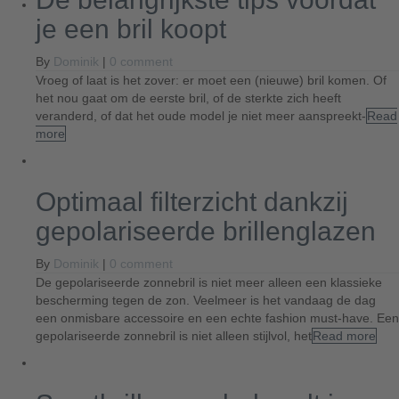
je een bril koopt
By
Dominik
|
0 comment
Vroeg of laat is het zover: er moet een (nieuwe) bril komen. Of
het nou gaat om de eerste bril, of de sterkte zich heeft
veranderd, of dat het oude model je niet meer aanspreekt-
Read
more
Optimaal filterzicht dankzij
gepolariseerde brillenglazen
By
Dominik
|
0 comment
De gepolariseerde zonnebril is niet meer alleen een klassieke
bescherming tegen de zon. Veelmeer is het vandaag de dag
een onmisbare accessoire en een echte fashion must-have. Een
gepolariseerde zonnebril is niet alleen stijlvol, het
Read more