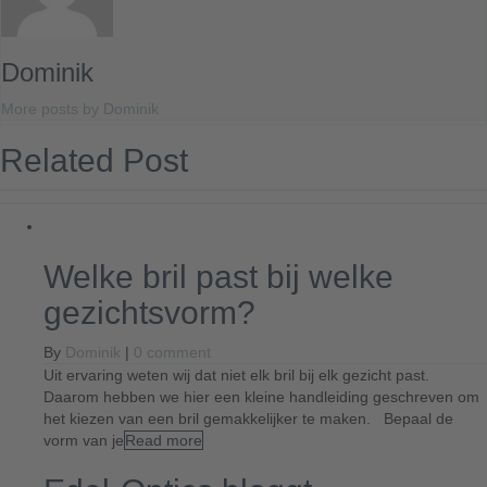
Dominik
More posts by Dominik
Related Post
Welke bril past bij welke
gezichtsvorm?
By
Dominik
|
0 comment
Uit ervaring weten wij dat niet elk bril bij elk gezicht past.
Daarom hebben we hier een kleine handleiding geschreven om
het kiezen van een bril gemakkelijker te maken. Bepaal de
vorm van je
Read more