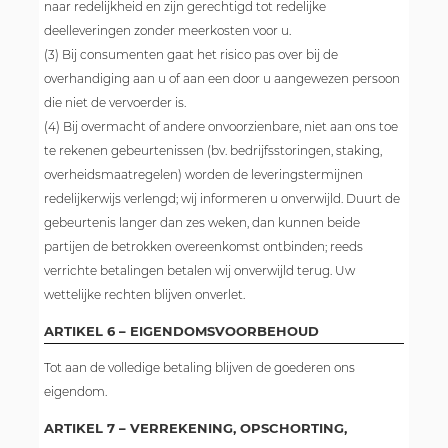
naar redelijkheid en zijn gerechtigd tot redelijke
deelleveringen zonder meerkosten voor u.
(3) Bij consumenten gaat het risico pas over bij de
overhandiging aan u of aan een door u aangewezen persoon
die niet de vervoerder is.
(4) Bij overmacht of andere onvoorzienbare, niet aan ons toe
te rekenen gebeurtenissen (bv. bedrijfsstoringen, staking,
overheidsmaatregelen) worden de leveringstermijnen
redelijkerwijs verlengd; wij informeren u onverwijld. Duurt de
gebeurtenis langer dan zes weken, dan kunnen beide
partijen de betrokken overeenkomst ontbinden; reeds
verrichte betalingen betalen wij onverwijld terug. Uw
wettelijke rechten blijven onverlet.
ARTIKEL 6 – EIGENDOMSVOORBEHOUD
Tot aan de volledige betaling blijven de goederen ons
eigendom.
ARTIKEL 7 – VERREKENING, OPSCHORTING,