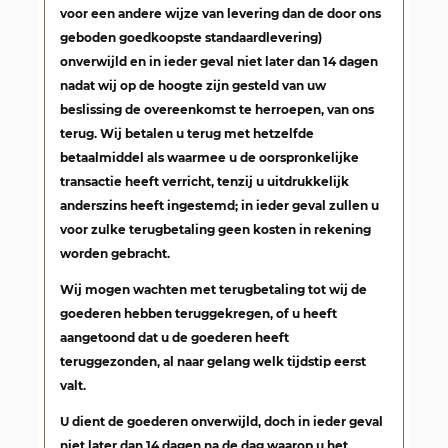
voor een andere wijze van levering dan de door ons
geboden goedkoopste standaardlevering)
onverwijld en in ieder geval niet later dan 14 dagen
nadat wij op de hoogte zijn gesteld van uw
beslissing de overeenkomst te herroepen, van ons
terug. Wij betalen u terug met hetzelfde
betaalmiddel als waarmee u de oorspronkelijke
transactie heeft verricht, tenzij u uitdrukkelijk
anderszins heeft ingestemd; in ieder geval zullen u
voor zulke terugbetaling geen kosten in rekening
worden gebracht.
Wij mogen wachten met terugbetaling tot wij de
goederen hebben teruggekregen, of u heeft
aangetoond dat u de goederen heeft
teruggezonden, al naar gelang welk tijdstip eerst
valt.
U dient de goederen onverwijld, doch in ieder geval
niet later dan 14 dagen na de dag waarop u het