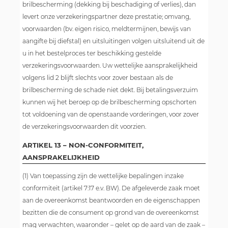
brilbescherming (dekking bij beschadiging of verlies), dan
levert onze verzekeringspartner deze prestatie; omvang,
voorwaarden (bv. eigen risico, meldtermijnen, bewijs van
aangifte bij diefstal) en uitsluitingen volgen uitsluitend uit de
u in het bestelproces ter beschikking gestelde
verzekeringsvoorwaarden. Uw wettelijke aansprakelijkheid
volgens lid 2 blijft slechts voor zover bestaan als de
brilbescherming de schade niet dekt. Bij betalingsverzuim
kunnen wij het beroep op de brilbescherming opschorten
tot voldoening van de openstaande vorderingen, voor zover
de verzekeringsvoorwaarden dit voorzien.
ARTIKEL 13 – NON-CONFORMITEIT,
AANSPRAKELIJKHEID
(1) Van toepassing zijn de wettelijke bepalingen inzake
conformiteit (artikel 7:17 e.v. BW). De afgeleverde zaak moet
aan de overeenkomst beantwoorden en de eigenschappen
bezitten die de consument op grond van de overeenkomst
mag verwachten, waaronder – gelet op de aard van de zaak –