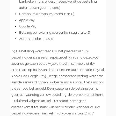
bankrekening is bijgeschreven, wordt de bestelling
automatisch geannuleerd)
Rembours (rembourskosten € 9,90)
Apple Pay
Google Pay
Betaling op rekening overeenkomstig artikel 3.
Automatische incasso
(2) De betaling wordt reeds bij het plaatsen van uw
bestelling geïncasseerd respectievelijk in gang gezet, voor
zover de gekozen betaalwijze dit technisch voorziet (bv.
creditcard op basis van de 3-D-Secure-authenticatie, PayPal,
Apple Pay, Google Pay). Het geïncasseerde bedrag wordt tot
aan de aanvaarding van uw bestelling als vooruitbetaling op
uw aanbod behandeld. De incasso van de betaling vormt
geen aanvaarding van uw bestelling; de overeenkomst komt
uitsluitend volgens artikel 2 tot stand. Komt geen
overeenkomst tot stand – in het bijzonder wanneer wij uw
bestelling weigeren (artikel 14) of volgens artikel 2 lid 7