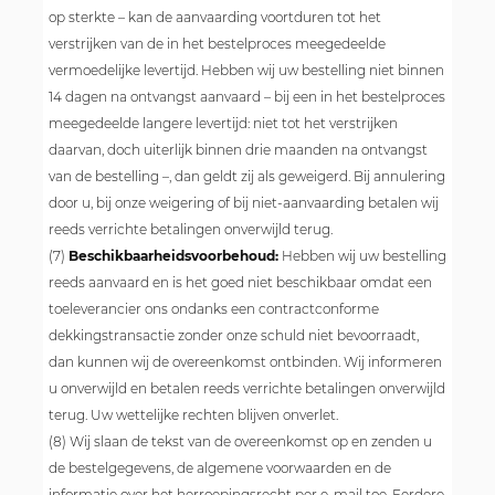
op sterkte – kan de aanvaarding voortduren tot het
verstrijken van de in het bestelproces meegedeelde
vermoedelijke levertijd. Hebben wij uw bestelling niet binnen
14 dagen na ontvangst aanvaard – bij een in het bestelproces
meegedeelde langere levertijd: niet tot het verstrijken
daarvan, doch uiterlijk binnen drie maanden na ontvangst
van de bestelling –, dan geldt zij als geweigerd. Bij annulering
door u, bij onze weigering of bij niet-aanvaarding betalen wij
reeds verrichte betalingen onverwijld terug.
(7)
Beschikbaarheidsvoorbehoud:
Hebben wij uw bestelling
reeds aanvaard en is het goed niet beschikbaar omdat een
toeleverancier ons ondanks een contractconforme
dekkingstransactie zonder onze schuld niet bevoorraadt,
dan kunnen wij de overeenkomst ontbinden. Wij informeren
u onverwijld en betalen reeds verrichte betalingen onverwijld
terug. Uw wettelijke rechten blijven onverlet.
(8) Wij slaan de tekst van de overeenkomst op en zenden u
de bestelgegevens, de algemene voorwaarden en de
informatie over het herroepingsrecht per e-mail toe. Eerdere