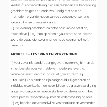
krediet-/risicobeoordeling niet aan te bieden. De beoordeling
geschiedt volgens erkende wiskundig-statistische
methoden; bijzonderheden van de gegevensverwerking
volgen uit onze privacyverklaring.
(6) De levering geschiedt na ontvangst van de betaling,
respectievelijk, bij koop op rekening/automatische incasso,
zodra de betaaldienstverlener de risico-overname heeft
bevestigd.
ARTIKEL 5 – LEVERING EN VERZENDING
(1) Voor zover niet anders aangegeven, leveren wij binnen de
in het bestelproces vermelde vermoedelijke levertijd.
Vermelde levertijden zijn indicatief („circa"), tenzij zij
uitdrukkelijk als bindend zijn aangeduid. Bij goederen op
individuele sterkte kan de levertijd door de glasvervaardiging
langer worden; de vermoedelijke levertijd delen wij u in het
bestelproces respectievelijk met de orderbevestiging mee.
(2) Wij bepalen de verzendwijze, verzendroute en vervoerder