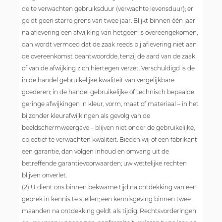
de te verwachten gebruiksduur (verwachte levensduur); er
geldt geen starre grens van twee jaar. Blijkt binnen één jaar
na aflevering een afwijking van hetgeen is overeengekomen,
dan wordt vermoed dat de zaak reeds bij aflevering niet aan
de overeenkomst beantwoordde, tenzij de aard van de zaak
of van de afwijking zich hiertegen verzet. Verschuldigd is de
in de handel gebruikelijke kwaliteit van vergelijkbare
goederen; in de handel gebruikelijke of technisch bepaalde
geringe afwijkingen in kleur, vorm, maat of materiaal – in het
bijzonder kleurafwijkingen als gevolg van de
beeldschermweergave – blijven niet onder de gebruikelijke,
objectief te verwachten kwaliteit. Bieden wij of een fabrikant
een garantie, dan volgen inhoud en omvang uit de
betreffende garantievoorwaarden; uw wettelijke rechten
blijven onverlet.
(2) U dient ons binnen bekwame tijd na ontdekking van een
gebrek in kennis te stellen; een kennisgeving binnen twee
maanden na ontdekking geldt als tijdig. Rechtsvorderingen