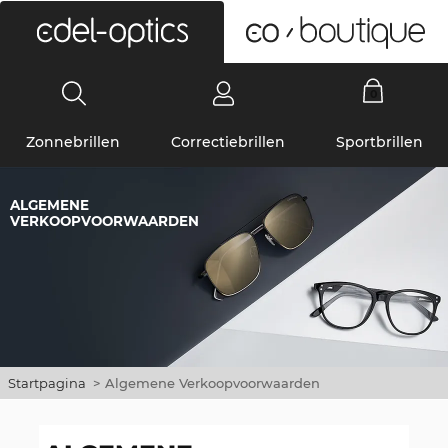
0
Zonnebrillen
Correctiebrillen
Sportbrillen
ALGEMENE
VERKOOPVOORWAARDEN
Startpagina
>
Algemene Verkoopvoorwaarden