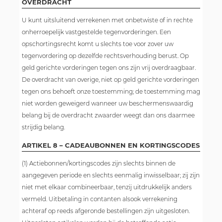
OVERDRACHT
U kunt uitsluitend verrekenen met onbetwiste of in rechte
onherroepelijk vastgestelde tegenvorderingen. Een
opschortingsrecht komt u slechts toe voor zover uw
tegenvordering op dezelfde rechtsverhouding berust. Op
geld gerichte vorderingen tegen ons zijn vrij overdraagbaar.
De overdracht van overige, niet op geld gerichte vorderingen
tegen ons behoeft onze toestemming; de toestemming mag
niet worden geweigerd wanneer uw beschermenswaardig
belang bij de overdracht zwaarder weegt dan ons daarmee
strijdig belang.
ARTIKEL 8 – CADEAUBONNEN EN KORTINGSCODES
(1) Actiebonnen/kortingscodes zijn slechts binnen de
aangegeven periode en slechts eenmalig inwisselbaar; zij zijn
niet met elkaar combineerbaar, tenzij uitdrukkelijk anders
vermeld. Uitbetaling in contanten alsook verrekening
achteraf op reeds afgeronde bestellingen zijn uitgesloten.