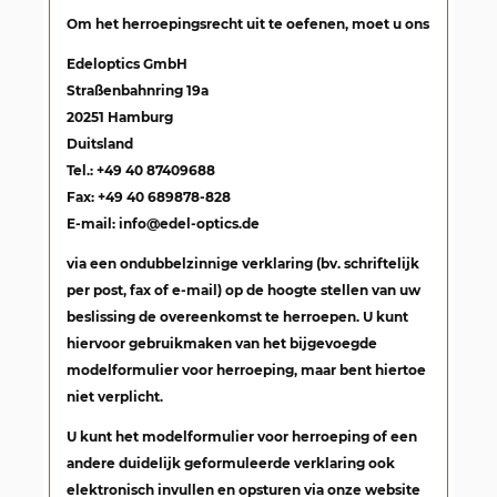
Om het herroepingsrecht uit te oefenen, moet u ons
Edeloptics GmbH
Straßenbahnring 19a
20251 Hamburg
Duitsland
Tel.: +49 40 87409688
Fax: +49 40 689878-828
E-mail: info@edel-optics.de
via een ondubbelzinnige verklaring (bv. schriftelijk
per post, fax of e-mail) op de hoogte stellen van uw
beslissing de overeenkomst te herroepen. U kunt
hiervoor gebruikmaken van het bijgevoegde
modelformulier voor herroeping, maar bent hiertoe
niet verplicht.
U kunt het modelformulier voor herroeping of een
andere duidelijk geformuleerde verklaring ook
elektronisch invullen en opsturen via onze website