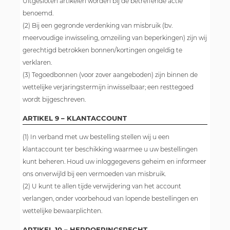
Uitgesloten artikelen worden bij de betreffende actie
benoemd.
(2) Bij een gegronde verdenking van misbruik (bv.
meervoudige inwisseling, omzeiling van beperkingen) zijn wij
gerechtigd betrokken bonnen/kortingen ongeldig te
verklaren.
(3) Tegoedbonnen (voor zover aangeboden) zijn binnen de
wettelijke verjaringstermijn inwisselbaar; een resttegoed
wordt bijgeschreven.
ARTIKEL 9 – KLANTACCOUNT
(1) In verband met uw bestelling stellen wij u een
klantaccount ter beschikking waarmee u uw bestellingen
kunt beheren. Houd uw inloggegevens geheim en informeer
ons onverwijld bij een vermoeden van misbruik.
(2) U kunt te allen tijde verwijdering van het account
verlangen, onder voorbehoud van lopende bestellingen en
wettelijke bewaarplichten.
ARTIKEL 10 – HERROEPINGSRECHT