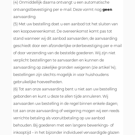
(4) Onmiddellijk daarna ontvangt u een automatische
ontvangstbevestiging per e-mail. Deze vormt nog
geen
aanvaarding.
(5) Met uw bestelling doet u een aanbod tot het sluiten van
een koopovereenkomst. De overeenkomst komt pas tot
stand wanneer wij dit aanbod aanvaarden; de aanvaarding
geschiedt door een afzonderlijke orderbevestiging per e-mail
of door verzending van de bestelde goederen. Wij zijn niet
verplicht bestellingen te aanvaarden en kunnen de
aanvaarding op zakelijke gronden weigeren (zie artikel 14);
bestellingen zijn slechts mogelijk in voor huishoudens
gebruikelijke hoeveelheden.
(6) Tot aan onze aanvaarding bent u niet aan uw bestelling
gebonden en kunt u deze te allen tijde annuleren. Wij
aanvaarden uw bestelling in de regel binnen enkele dagen;
tot aan onze aanvaarding of weigering mogen wij een reeds
verrichte betaling als vooruitbetaling op uw aanbod
behouden. Bij goederen met een langere bewerkings- of
inkooptijd – in het bijzonder individueel vervaardigde glazen