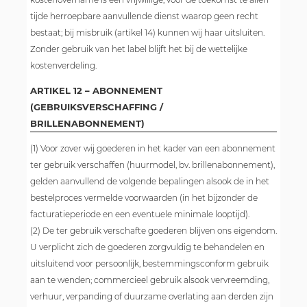
tijde herroepbare aanvullende dienst waarop geen recht
bestaat; bij misbruik (artikel 14) kunnen wij haar uitsluiten.
Zonder gebruik van het label blijft het bij de wettelijke
kostenverdeling.
ARTIKEL 12 – ABONNEMENT
(GEBRUIKSVERSCHAFFING /
BRILLENABONNEMENT)
(1) Voor zover wij goederen in het kader van een abonnement
ter gebruik verschaffen (huurmodel, bv. brillenabonnement),
gelden aanvullend de volgende bepalingen alsook de in het
bestelproces vermelde voorwaarden (in het bijzonder de
facturatieperiode en een eventuele minimale looptijd).
(2) De ter gebruik verschafte goederen blijven ons eigendom.
U verplicht zich de goederen zorgvuldig te behandelen en
uitsluitend voor persoonlijk, bestemmingsconform gebruik
aan te wenden; commercieel gebruik alsook vervreemding,
verhuur, verpanding of duurzame overlating aan derden zijn