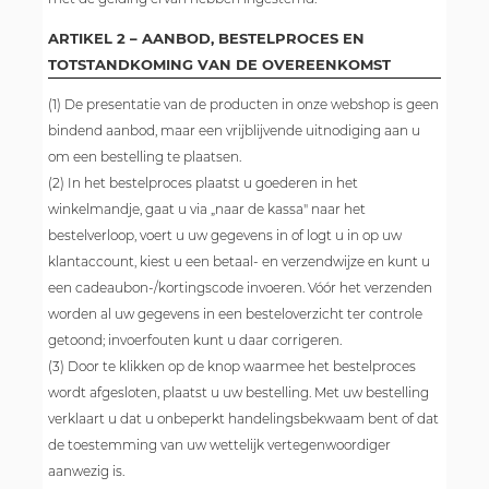
ARTIKEL 2 – AANBOD, BESTELPROCES EN
TOTSTANDKOMING VAN DE OVEREENKOMST
(1) De presentatie van de producten in onze webshop is geen
bindend aanbod, maar een vrijblijvende uitnodiging aan u
om een bestelling te plaatsen.
(2) In het bestelproces plaatst u goederen in het
winkelmandje, gaat u via „naar de kassa" naar het
bestelverloop, voert u uw gegevens in of logt u in op uw
klantaccount, kiest u een betaal- en verzendwijze en kunt u
een cadeaubon-/kortingscode invoeren. Vóór het verzenden
worden al uw gegevens in een besteloverzicht ter controle
getoond; invoerfouten kunt u daar corrigeren.
(3) Door te klikken op de knop waarmee het bestelproces
wordt afgesloten, plaatst u uw bestelling. Met uw bestelling
verklaart u dat u onbeperkt handelingsbekwaam bent of dat
de toestemming van uw wettelijk vertegenwoordiger
aanwezig is.