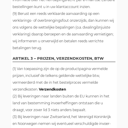
bestellingen kunt u in uw klantaccount inzien.
(9) Berust een reeds verklaarde aanvaarding op een
verklarings- of overbrengingsfout onzerzijds, dan kunnen wij
ons volgens de wettelijke bepalingen (o.a. dwaling/onjuiste
verklaring) daarop beroepen en de aanvaarding vernietigen;
wij informeren u onverwijld en betalen reeds verrichte
betalingen terug.
ARTIKEL 3 – PRIJZEN, VERZENDKOSTEN, BTW
(1) Van toepassing zijn de op de productpagina vermelde
prijzen, inclusief de telkens geldende wettelijke btw,
vermeerderd met de in het bestelproces vermelde
verzendkosten.
Verzendkosten
(2) Bij leveringen naar landen buiten de EU kunnen in het
land van bestemming invoerheffingen ontstaan die u
draagt, voor zover lid 3 niets anders bepaalt.
(3) Bij leveringen naar Zwitserland, het Verenigd Koninkrijk
en Noorwegen nemen wij eventueel verschuldigde invoer-