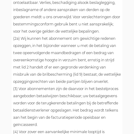
ontoelaatbaar. Verlies, beschadiging alsook beslaglegging,
inbeslagname of andere aanspraken van derden op de
goederen meldt u ons onverwijld. Voor verslechteringen door
bestemmingsconform gebruik bent u niet aansprakelijk;
voor het overige gelden de wettelijke bepalingen.
(2a) Wij kunnen het abonnement om gewichtige redenen
opzeggen, in het bijzonder wanneer u met de betaling van
twee opeenvolgende maandbedragen of een bedrag van
overeenkomstige hoogte in verzuim bent, ernstig in strijd
met lid 2 handelt of er een gegronde verdenking van
misbruik van de brilbescherming (lid 9) bestaat; de wettelijke
opzeggingsrechten van beide partijen blijven onverlet.
(3) Voor abonnementen zijn de daarvoor in het bestelproces
aangeboden betaalwijzen beschikbaar; uw betaalgegevens
worden voor de terugkerende betalingen bij de betreffende
betaaldienstverlener opgeslagen. Het bedrag wordt telkens
aan het begin van de facturatieperiode opeisbaar en
geïncasseerd.
(4) Voor zover een aanvankelijke minimale looptijd is