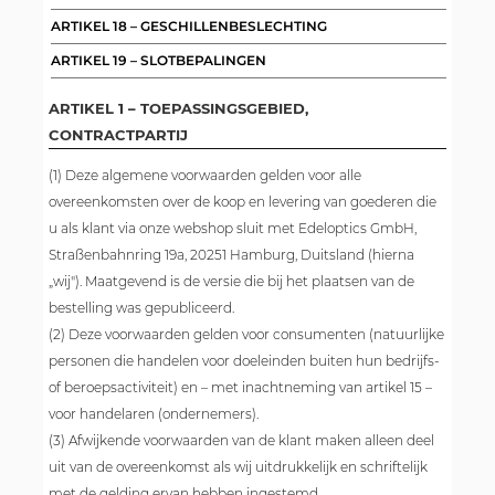
ARTIKEL 18 – GESCHILLENBESLECHTING
ARTIKEL 19 – SLOTBEPALINGEN
ARTIKEL 1 – TOEPASSINGSGEBIED,
CONTRACTPARTIJ
(1) Deze algemene voorwaarden gelden voor alle
overeenkomsten over de koop en levering van goederen die
u als klant via onze webshop sluit met Edeloptics GmbH,
Straßenbahnring 19a, 20251 Hamburg, Duitsland (hierna
„wij"). Maatgevend is de versie die bij het plaatsen van de
bestelling was gepubliceerd.
(2) Deze voorwaarden gelden voor consumenten (natuurlijke
personen die handelen voor doeleinden buiten hun bedrijfs-
of beroepsactiviteit) en – met inachtneming van artikel 15 –
voor handelaren (ondernemers).
(3) Afwijkende voorwaarden van de klant maken alleen deel
uit van de overeenkomst als wij uitdrukkelijk en schriftelijk
met de gelding ervan hebben ingestemd.