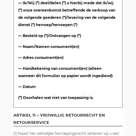
— Ik/Wij (*) deel/delen (*) u hierbij mede dat ik/wij
(*) onze overeenkomst betreffende de verkoop van
de volgende goederen (*)/levering van de volgende
dienst (*) herroep/herroepen (*)
— Besteld op (*)/Ontvangen op (*)
— Naam/Namen consument(en)
— Adres consument(en)
— Handtekening van consument(en) (alleen
wanneer dit formulier op papier wordt ingediend)
— Datum
(*) Doorhalen wat niet van toepassing is.
ARTIKEL 11 – VRIJWILLIG RETOURRECHT EN
RETOURSERVICE
(1) Naast het wettelijke herroepingsrecht verlenen wij u een