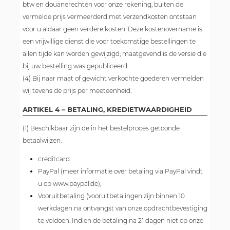
btw en douanerechten voor onze rekening; buiten de
vermelde prijs vermeerderd met verzendkosten ontstaan
voor u aldaar geen verdere kosten. Deze kostenovername is
een vrijwillige dienst die voor toekomstige bestellingen te
allen tijde kan worden gewijzigd; maatgevend is de versie die
bij uw bestelling was gepubliceerd.
(4) Bij naar maat of gewicht verkochte goederen vermelden
wij tevens de prijs per meeteenheid.
ARTIKEL 4 – BETALING, KREDIETWAARDIGHEID
(1) Beschikbaar zijn de in het bestelproces getoonde
betaalwijzen.
creditcard
PayPal (meer informatie over betaling via PayPal vindt
u op www.paypal.de),
Vooruitbetaling (vooruitbetalingen zijn binnen 10
werkdagen na ontvangst van onze opdrachtbevestiging
te voldoen. Indien de betaling na 21 dagen niet op onze