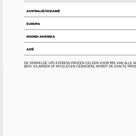
AUSTRALIË/OCEANIË
EUROPA
NOORD-AMERIKA
AZIË
DE VERMELDE UPS EXPRESS-PRIJZEN GELDEN VOOR 99% VAN ALLE A
(BIJV. EILANDEN OF AFGELEGEN GEBIEDEN), WORDT DE EXACTE P