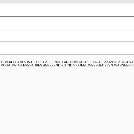
FLEVERLOCATIES IN HET BETREFFENDE LAND. OMDAT DE EXACTE PRIJZEN PER GEVA
RIJS VOOR UW AFLEVERADRES BEREKEND EN INDIVIDUEEL WEERGEGEVEN WANNEER 