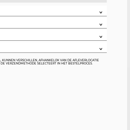
∨
∨
∨
∨
L KUNNEN VERSCHILLEN, AFHANKELIJK VAN DE AFLEVERLOCATIE
U DE VERZENDMETHODE SELECTEERT IN HET BESTELPROCES.