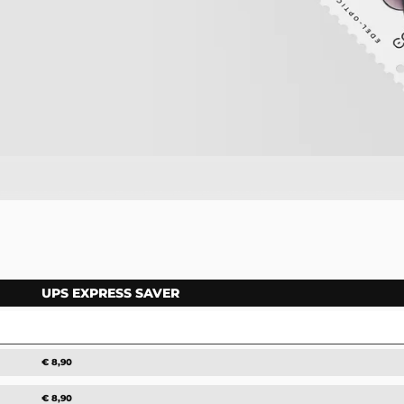
UPS EXPRESS SAVER
€ 8,90
€ 8,90