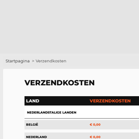
Startpagina
>
Verzendkosten
VERZENDKOSTEN
LAND
VERZENDKOSTEN
NEDERLANDSTALIGE LANDEN
BELGIË
€ 0,00
NEDERLAND
€ 0,00