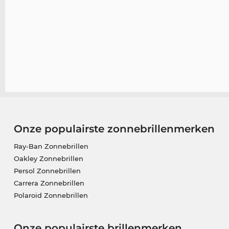
Onze populairste zonnebrillenmerken
Ray-Ban Zonnebrillen
Oakley Zonnebrillen
Persol Zonnebrillen
Carrera Zonnebrillen
Polaroid Zonnebrillen
Onze populairste brillenmerken