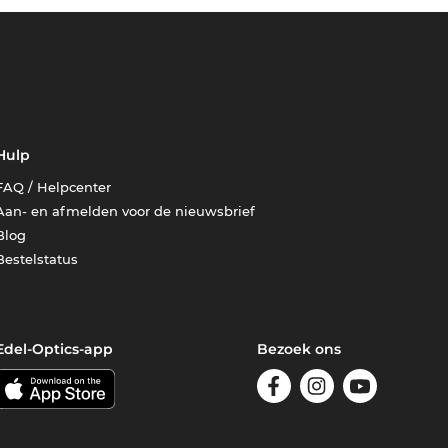
Hulp
FAQ / Helpcenter
Aan- en afmelden voor de nieuwsbrief
Blog
Bestelstatus
Edel-Optics-app
Bezoek ons