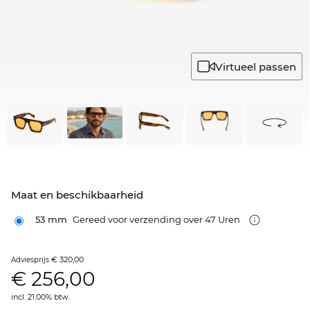
Virtueel passen
Maat en beschikbaarheid
53 mm
Gereed voor verzending over 47 Uren
€ 320,00
Adviesprijs
€
256,00
incl. 21.00% btw.