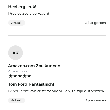
Heel erg leuk!
Precies zoals verwacht
Vertaald
3 jaar geleden
AK
Amazon.com Zou kunnen
Amazon.com
Tom Ford! Fantastisch!
Ik hou echt van deze zonnebrillen, ze zijn authentiek.
Vertaald
3 jaar geleden