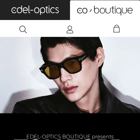
0
EDEL-OPTICS BOUTIQUE presents