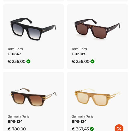
Tom Ford
Tom Ford
FT0847
FT0907
€ 256,00
€ 256,00
Balmain Paris
Balmain Paris
BPS-124
BPS-124
€ 780,00
€ 367,43