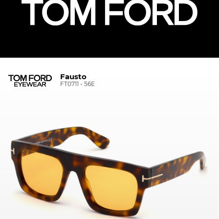
Fausto
FT0711 - 56E