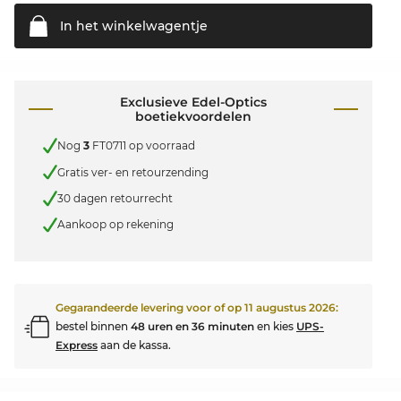
In het
winkelwagentje
Exclusieve Edel-Optics
boetiekvoordelen
Nog
3
FT0711 op voorraad
Gratis ver- en retourzending
30 dagen retourrecht
Aankoop op rekening
Gegarandeerde levering voor of op
11 augustus 2026
:
bestel binnen
48 uren en 36 minuten
en kies
UPS-
Express
aan de kassa.