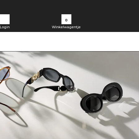
0
Login
Winkelwagentje