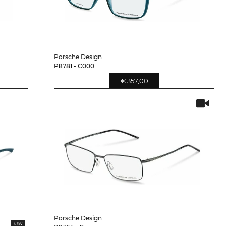
Porsche Design
P8781 - C000
€ 357,00
Porsche Design