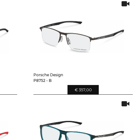
Porsche Design
P8752 - B
€ 357,00