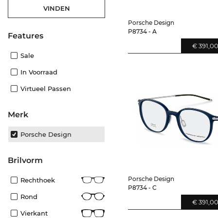
VINDEN
Porsche Design
P8734 - A
features
€ 391,0
Sale
In Voorraad
Virtueel Passen
Merk
Porsche Design
Brilvorm
Porsche Design
Rechthoek
P8734 - C
Rond
€ 391,0
Vierkant