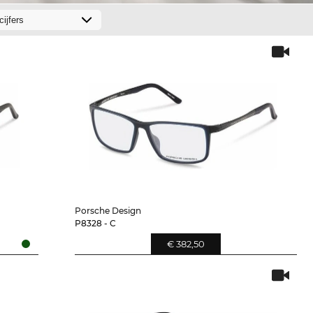
Porsche Design
P8328 - C
€ 382,50