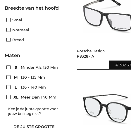
Breedte van het hoofd
Smal
Normaal
Breed
Porsche Design
Maten
P8328 - A
€ 382,5
S
Minder Als 130 Mm
M
130 - 135 Mm
L
136 - 140 Mm
XL
Meer Dan 140 Mm
Ken je de juiste grootte voor
jouw bril nog niet?
DE JUISTE GROOTTE