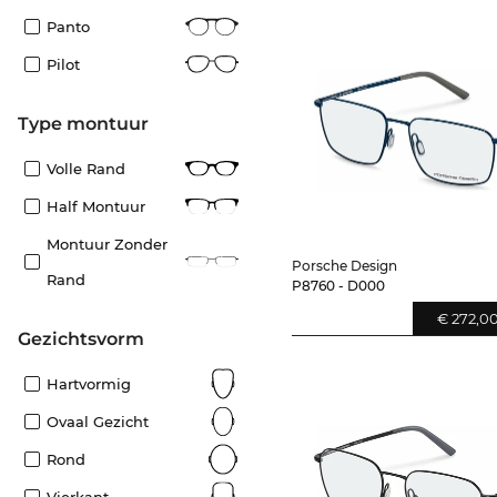
Panto
Pilot
Type montuur
Volle Rand
Half Montuur
Montuur Zonder
Porsche Design
Rand
P8760 - D000
€ 272,0
Gezichtsvorm
Hartvormig
Ovaal Gezicht
Rond