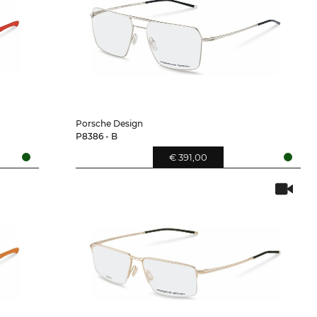
Porsche Design
P8386 - B
€ 391,00