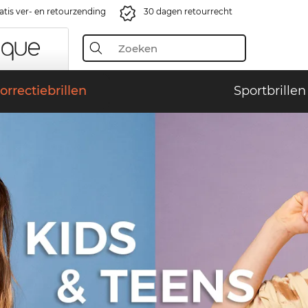
atis ver- en retourzending
30 dagen retourrecht
orrectiebrillen
Sportbrillen