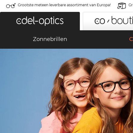
Grootste meteen leverbare assortiment van Europa!
Gr
Zonnebrillen
C