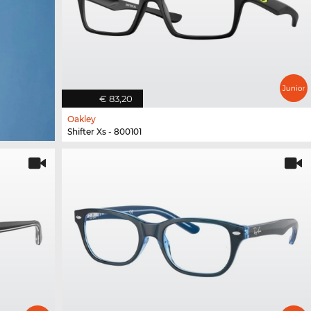
€ 83,20
Oakley
Shifter Xs - 800101