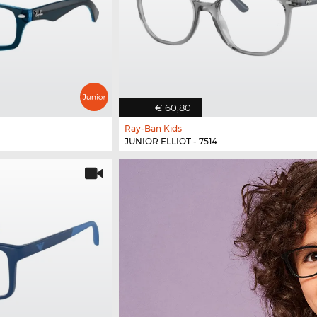
€ 60,80
Ray-Ban Kids
JUNIOR ELLIOT - 7514