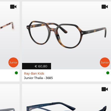
€ 60,80
Ray-Ban Kids
Junior Thalia - 3685