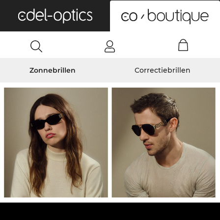
0
Zonnebrillen
Correctiebrillen