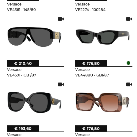
Versace
Versace
VE4361 - 148/80
VE2274 - 100284
€ 210,40
€ 176,80
Versace
Versace
VE4391 - GB1/87
VE4488U - GB1/87
€ 193,60
€ 176,80
Versace
Versace