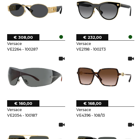
€ 308,00
€ 232,00
Versace
Versace
VE2264 - 100287
VE2198 - 1002T3
€ 160,00
€ 168,00
Versace
Versace
VE2054 - 100187
VE4396 - 108/13