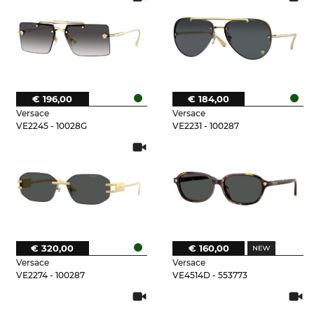
€ 196,00
€ 184,00
Versace
Versace
VE2245 - 10028G
VE2231 - 100287
€ 320,00
€ 160,00
Versace
Versace
VE2274 - 100287
VE4514D - 553773