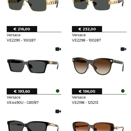
€ 216,00
€ 232,00
Versace
Versace
VE2290 - 100287
VE2298 - 100287
€ 193,60
€ 196,00
Versace
Versace
VE4490U - GB1/87
VE2198 - 125213