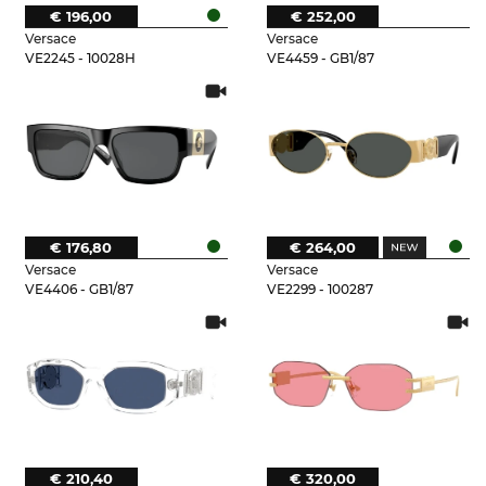
€ 196,00
€ 252,00
Versace
Versace
VE2245 - 10028H
VE4459 - GB1/87
€ 176,80
€ 264,00
Versace
Versace
VE4406 - GB1/87
VE2299 - 100287
€ 210,40
€ 320,00