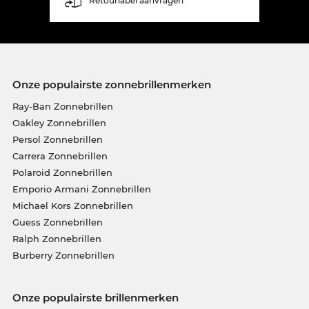
Retourlabel aanvragen
Onze populairste zonnebrillenmerken
Ray-Ban Zonnebrillen
Oakley Zonnebrillen
Persol Zonnebrillen
Carrera Zonnebrillen
Polaroid Zonnebrillen
Emporio Armani Zonnebrillen
Michael Kors Zonnebrillen
Guess Zonnebrillen
Ralph Zonnebrillen
Burberry Zonnebrillen
Onze populairste brillenmerken