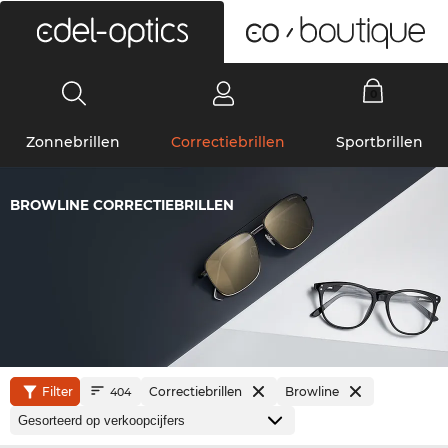
0
Zonnebrillen
Correctiebrillen
Sportbrillen
BROWLINE CORRECTIEBRILLEN
Filter
Correctiebrillen
Browline
404