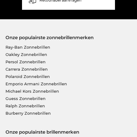
Retourlabel aanvragen
Onze populairste zonnebrillenmerken
Ray-Ban Zonnebrillen
Oakley Zonnebrillen
Persol Zonnebrillen
Carrera Zonnebrillen
Polaroid Zonnebrillen
Emporio Armani Zonnebrillen
Michael Kors Zonnebrillen
Guess Zonnebrillen
Ralph Zonnebrillen
Burberry Zonnebrillen
Onze populairste brillenmerken