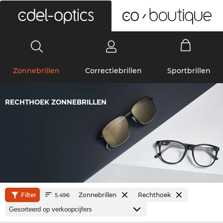
0
Zonnebrillen
Correctiebrillen
Sportbrillen
RECHTHOEK ZONNEBRILLEN
Filter
Zonnebrillen
Rechthoek
5.496