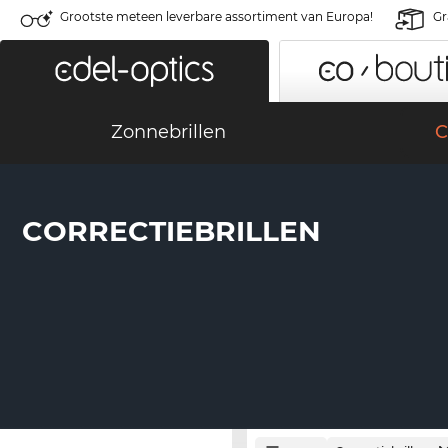
Grootste meteen leverbare assortiment van Europa!
Gr
Zonnebrillen
C
CORRECTIEBRILLEN