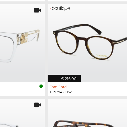
€ 216,00
Tom Ford
FT5294 - 052