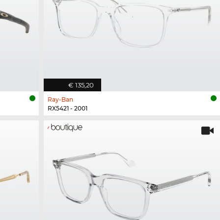
€ 135,20
Ray-Ban
RX5421 - 2001