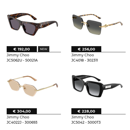
€ 192,00
€ 256,00
Jimmy Choo
Jimmy Choo
JC5062U - 50021A
JC4018 - 302311
€ 304,00
€ 228,00
Jimmy Choo
Jimmy Choo
JC4022J - 300693
JC5042 - 5000T3