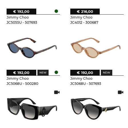
€ 192,00
€ 216,00
Jimmy Choo
Jimmy Choo
JC5055U - 507693
JC4012 - 300687
€ 192,00
€ 192,00
Jimmy Choo
Jimmy Choo
JC5068U - 500280
JC5068U - 507693