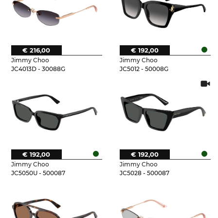
€ 216,00
€ 192,00
Jimmy Choo
Jimmy Choo
JC4013D - 30088G
JC5012 - 50008G
€ 192,00
€ 192,00
Jimmy Choo
Jimmy Choo
JC5050U - 500087
JC5028 - 500087