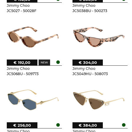
Jimmy Choo
Jimmy Choo
JC5027 - 50028F
JC5038BU - 500273
€ 192,00
€ 304,00
Jimmy Choo
Jimmy Choo
JC5068U - 509773
JC5049HU - 508073
€ 256,00
€ 384,00
Jimmy Choo
Jimmy Choo