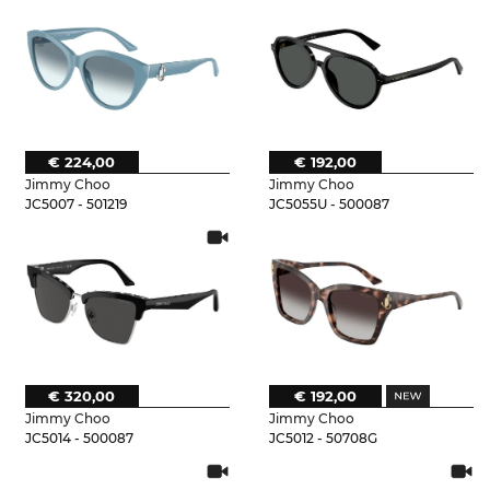
€ 224,00
€ 192,00
Jimmy Choo
Jimmy Choo
JC5007 - 501219
JC5055U - 500087
€ 320,00
€ 192,00
Jimmy Choo
Jimmy Choo
JC5014 - 500087
JC5012 - 50708G