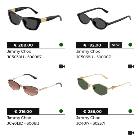
€ 288,00
€ 192,00
Jimmy Choo
Jimmy Choo
JC5030U - 500087
JC5068U - 500087
€ 216,00
€ 256,00
Jimmy Choo
Jimmy Choo
JC4013D - 300613
JC4017 - 302371