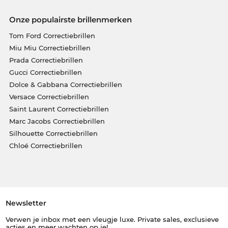
Onze populairste brillenmerken
Tom Ford Correctiebrillen
Miu Miu Correctiebrillen
Prada Correctiebrillen
Gucci Correctiebrillen
Dolce & Gabbana Correctiebrillen
Versace Correctiebrillen
Saint Laurent Correctiebrillen
Marc Jacobs Correctiebrillen
Silhouette Correctiebrillen
Chloé Correctiebrillen
Newsletter
Verwen je inbox met een vleugje luxe. Private sales, exclusieve
acties en meer wachten op je!