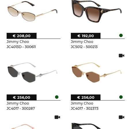
€ 208,00
€ 192,00
Jimmy Choo
Jimmy Choo
JC4013D - 300611
JC5012 - 500213
€ 256,00
€ 256,00
Jimmy Choo
Jimmy Choo
JC4017 - 300287
JC4017 - 302373