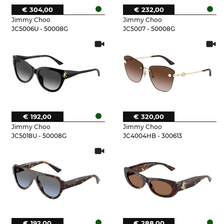
€ 304,00
€ 232,00
Jimmy Choo
Jimmy Choo
JC5006U - 50008G
JC5007 - 50008G
€ 192,00
€ 320,00
Jimmy Choo
Jimmy Choo
JC5018U - 50008G
JC4004HB - 300613
€ 192,00
€ 288,00