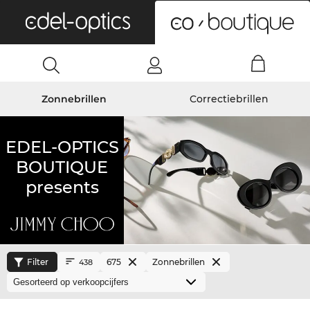
0
Zonnebrillen
Correctiebrillen
EDEL-OPTICS
BOUTIQUE
presents
Filter
675
Zonnebrillen
438