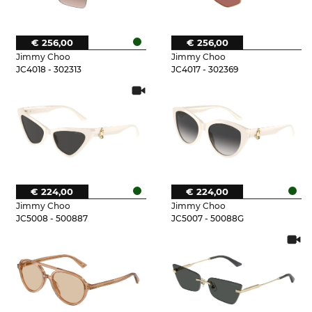
€ 256,00
€ 256,00
Jimmy Choo
Jimmy Choo
JC4018 - 302313
JC4017 - 302369
€ 224,00
€ 224,00
Jimmy Choo
Jimmy Choo
JC5008 - 500887
JC5007 - 50088G