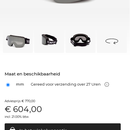
Maat en beschikbaarheid
mm
Gereed voor verzending over 27 Uren
€ 770,00
Adviesprijs
€
604,00
incl. 21.00% btw.