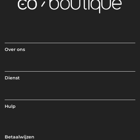
Over ons
Dienst
Hulp
Betaalwijzen