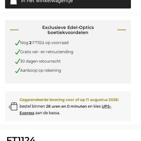
In het
winkelwagentje
Exclusieve Edel-Optics
boetiekvoordelen
Nog
2
FT1124 op voorraad
Gratis ver- en retourzending
30 dagen retourrecht
Aankoop op rekening
Gegarandeerde levering voor of op
11 augustus 2026
:
bestel binnen
28 uren en 0 minuten
en kies
UPS-
Express
aan de kassa.
FT1124