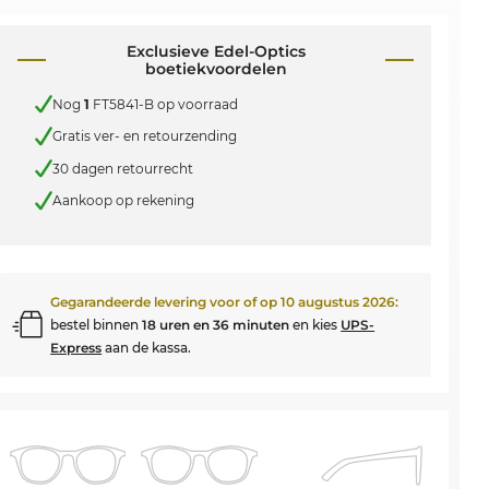
Exclusieve Edel-Optics
boetiekvoordelen
Nog
1
FT5841-B op voorraad
Gratis ver- en retourzending
30 dagen retourrecht
Aankoop op rekening
Gegarandeerde levering voor of op
10 augustus 2026
:
bestel binnen
18 uren en 36 minuten
en kies
UPS-
Express
aan de kassa.