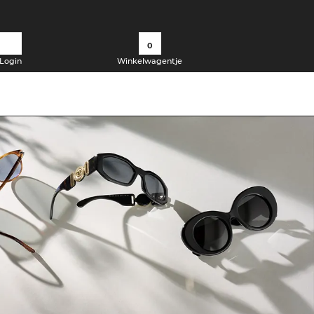
0
Login
Winkelwagentje