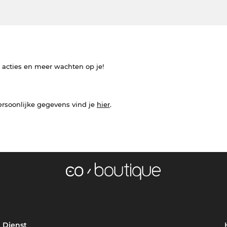
e acties en meer wachten op je!
ersoonlijke gegevens vind je
hier
.
Dienst