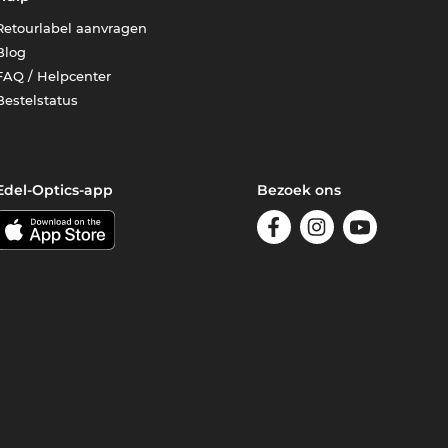
Retourlabel aanvragen
Blog
FAQ / Helpcenter
Bestelstatus
Edel-Optics-app
Bezoek ons