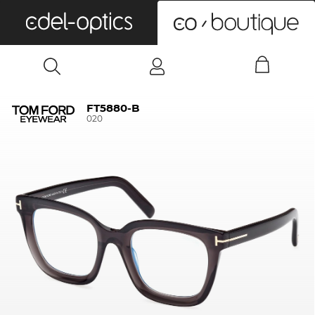
0
FT5880-B
020