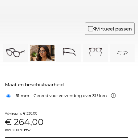
Virtueel passen
Maat en beschikbaarheid
51 mm
Gereed voor verzending over 31 Uren
€ 330,00
Adviesprijs
€
264,00
incl. 21.00% btw.