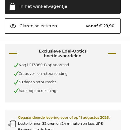
In het
winkelwagentje
vanaf € 29,90
Glazen
selecteren
Exclusieve Edel-Optics
boetiekvoordelen
Nog
1
FT5880-B op voorraad
Gratis ver- en retourzending
30 dagen retourrecht
Aankoop op rekening
Gegarandeerde levering voor of op
11 augustus 2026
:
bestel binnen
32 uren en 24 minuten
en kies
UPS-
Express
aan de kassa.