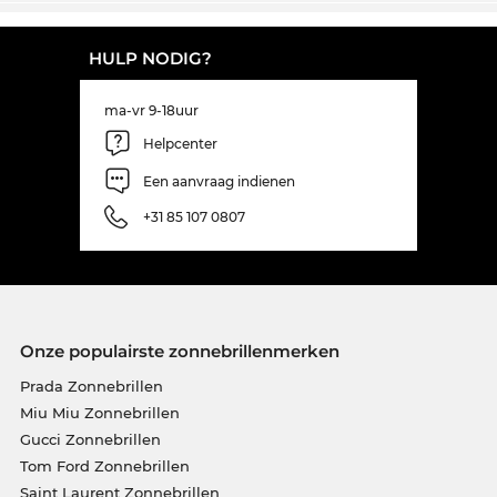
HULP NODIG?
ma-vr 9-18uur
Helpcenter
Een aanvraag indienen
+31 85 107 0807
Onze populairste zonnebrillenmerken
Prada Zonnebrillen
Miu Miu Zonnebrillen
Gucci Zonnebrillen
Tom Ford Zonnebrillen
Saint Laurent Zonnebrillen