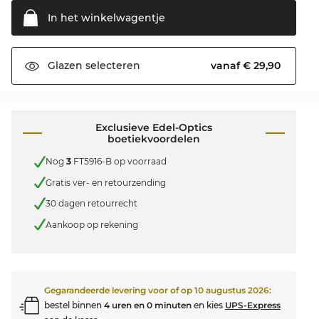
In het
winkelwagentje
vanaf € 29,90
Glazen
selecteren
Exclusieve Edel-Optics
boetiekvoordelen
Nog
3
FT5916-B op voorraad
Gratis ver- en retourzending
30 dagen retourrecht
Aankoop op rekening
Gegarandeerde levering voor of op
10 augustus 2026
:
bestel binnen
4 uren en 0 minuten
en kies
UPS-Express