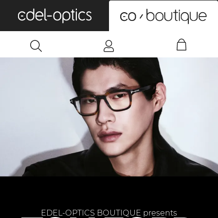
0
EDEL-OPTICS BOUTIQUE presents