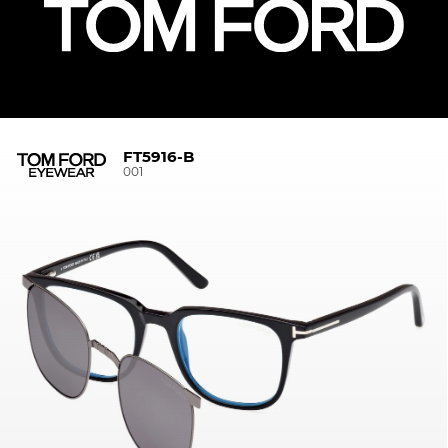
FT5916-B
001