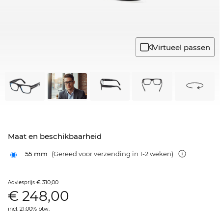
Virtueel passen
Maat en beschikbaarheid
55 mm
(Gereed voor verzending in 1-2 weken)
€ 310,00
Adviesprijs
€
248,00
incl. 21.00% btw.