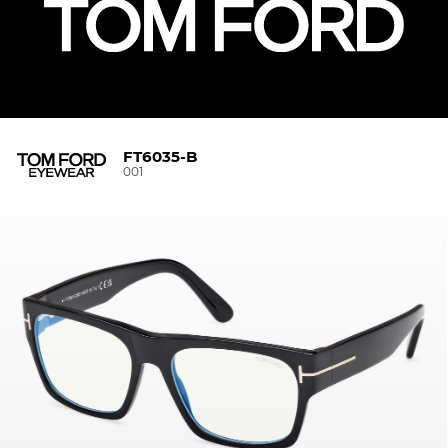
FT6035-B
001