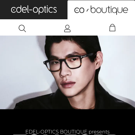
0
EDEL-OPTICS BOUTIQUE presents