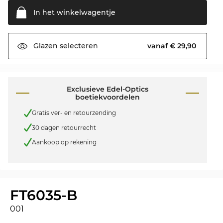
In het
winkelwagentje
vanaf € 29,90
Glazen
selecteren
Exclusieve Edel-Optics
boetiekvoordelen
Gratis ver- en retourzending
30 dagen retourrecht
Aankoop op rekening
FT6035-B
001