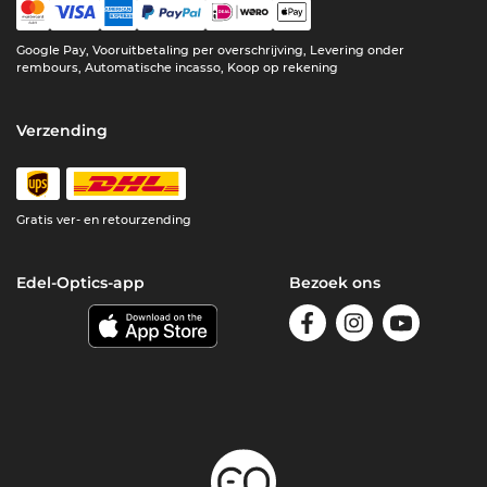
Google Pay, Vooruitbetaling per overschrijving, Levering onder
rembours, Automatische incasso, Koop op rekening
Verzending
Gratis ver- en retourzending
Edel-Optics-app
Bezoek ons