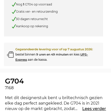
Nog
1
G704 op voorraad
Gratis ver- en retourzending
30 dagen retourrecht
Aankoop op rekening
Gegarandeerde levering voor of op
7 augustus 2026
:
bestel binnen
9 uren en 49 minuten
en kies
UPS-
Express
aan de kassa.
G704
7168
Met dit designerstuk bent u briltechnisch gezien
elke dag perfect aangekleed. De G704 is in 2021
nieuw op de markt gebracht, zodat u met deze bril
...
Lees verder