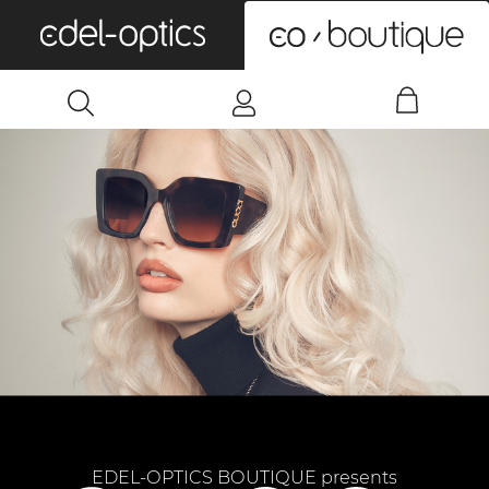
0
EDEL-OPTICS BOUTIQUE presents