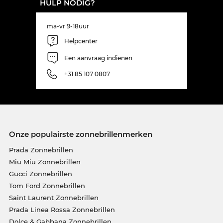
HULP NODIG?
ma-vr 9-18uur
Helpcenter
Een aanvraag indienen
+31 85 107 0807
Onze populairste zonnebrillenmerken
Prada Zonnebrillen
Miu Miu Zonnebrillen
Gucci Zonnebrillen
Tom Ford Zonnebrillen
Saint Laurent Zonnebrillen
Prada Linea Rossa Zonnebrillen
Dolce & Gabbana Zonnebrillen