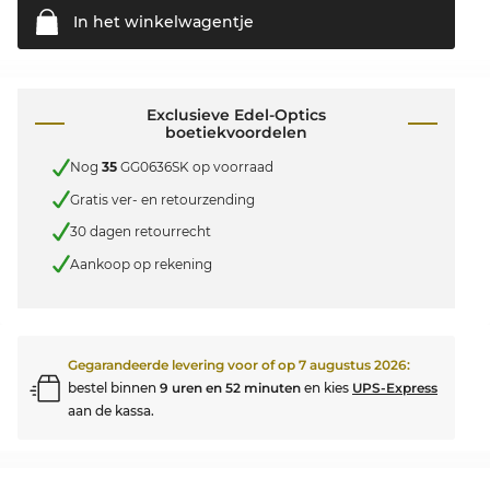
In het
winkelwagentje
Exclusieve Edel-Optics
boetiekvoordelen
Nog
35
GG0636SK op voorraad
Gratis ver- en retourzending
30 dagen retourrecht
Aankoop op rekening
Gegarandeerde levering voor of op
7 augustus 2026
:
bestel binnen
9 uren en 52 minuten
en kies
UPS-Express
aan de kassa.