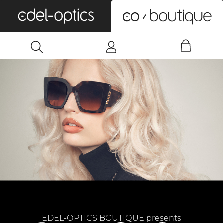
0
EDEL-OPTICS BOUTIQUE presents