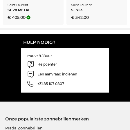
Saint Laurent
Saint Laurent
SL 28 METAL
SL 753
€ 405,00
€ 342,00
HULP NODIG?
ma-vr 9-18uur
Helpcenter
Een aanvraag indienen
+31 85 107 0807
Onze populairste zonnebrillenmerken
Prada Zonnebrillen