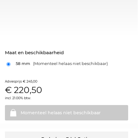
Maat en beschikbaarheid
58 mm
(Momenteel helaas niet beschikbaar)
€ 245,00
Adviesprijs
€
220,50
incl. 21.00% btw.
Momenteel helaas niet
beschikbaar