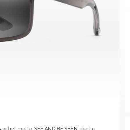
Naar het motto ‘SEE AND BE SEEN’ doet u