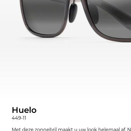
Huelo
449-11
Met deze zonnebril maakt u uw look helemaal af. 