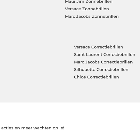
Maui Jim Zonnebrillen
Versace Zonnebrillen
Marc Jacobs Zonnebrillen
Versace Correctiebrillen
Saint Laurent Correctiebrillen
Marc Jacobs Correctiebrillen
Silhouette Correctiebrillen
Chloé Correctiebrillen
e acties en meer wachten op je!