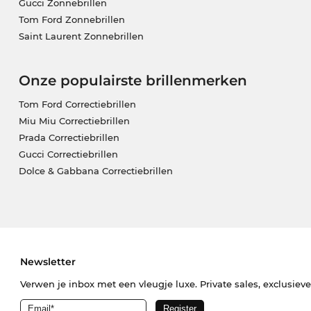
Gucci Zonnebrillen
Tom Ford Zonnebrillen
Saint Laurent Zonnebrillen
Onze populairste brillenmerken
Tom Ford Correctiebrillen
Miu Miu Correctiebrillen
Prada Correctiebrillen
Gucci Correctiebrillen
Dolce & Gabbana Correctiebrillen
Newsletter
Verwen je inbox met een vleugje luxe. Private sales, exclusiev