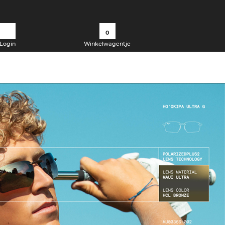
0
Login
Winkelwagentje