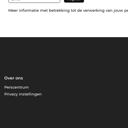
Meer informatie met betrekking tot de verwerking van jouw p
Over ons
Perscentrum
Privacy instellingen