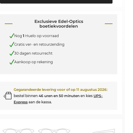
Exclusieve Edel-Optics
boetiekvoordelen
Nog
1
Huelo op voorraad
Gratis ver- en retourzending
30 dagen retourrecht
Aankoop op rekening
Gegarandeerde levering voor of op
11 augustus 2026
:
bestel binnen
46 uren en 50 minuten
en kies
UPS-
Express
aan de kassa.