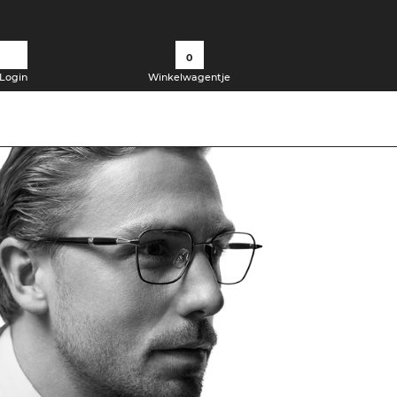
0
Login
Winkelwagentje