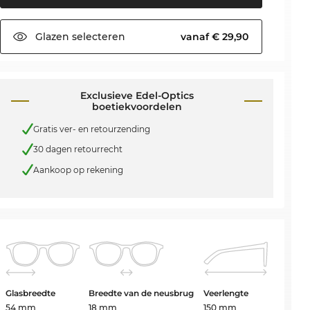
Glazen
selecteren
vanaf € 29,90
Exclusieve Edel-Optics
boetiekvoordelen
Gratis ver- en retourzending
30 dagen retourrecht
Aankoop op rekening
Glasbreedte
Breedte van de neusbrug
Veerlengte
54 mm
18 mm
150 mm