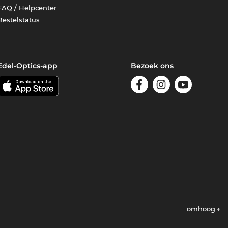
FAQ / Helpcenter
Bestelstatus
Edel-Optics-app
Bezoek ons
omhoog