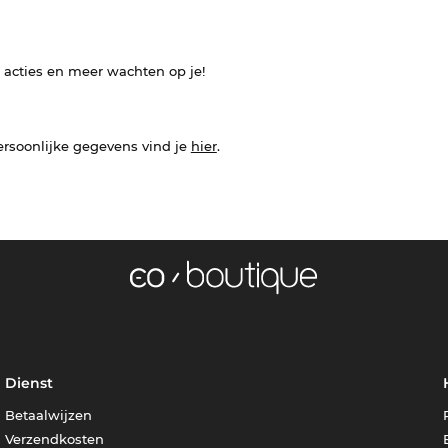
e acties en meer wachten op je!
ersoonlijke gegevens vind je
hier
.
Dienst
Betaalwijzen
Verzendkosten