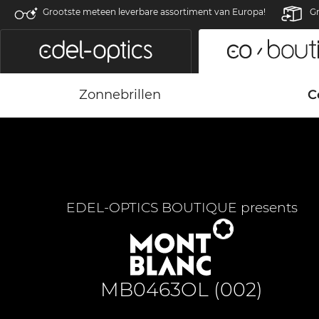
Grootste meteen leverbare assortiment van Europa!
Gr
Zonnebrillen
C
EDEL-OPTICS BOUTIQUE presents
MB0463OL (002)