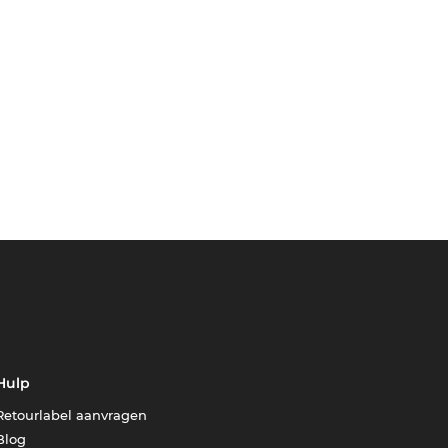
Hulp
Retourlabel aanvragen
Blog