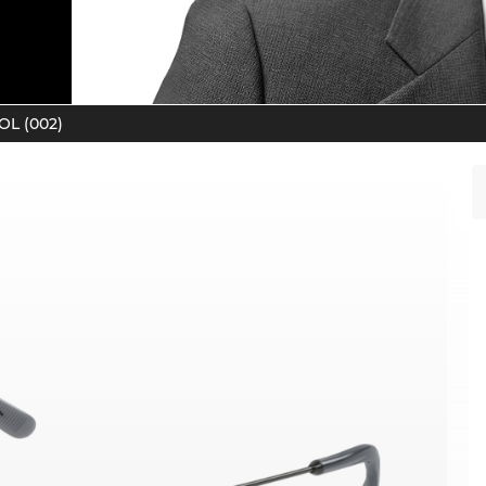
L (002)