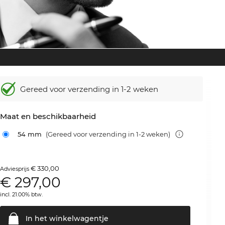
Gereed voor verzending in 1-2 weken
Maat en beschikbaarheid
54 mm
(Gereed voor verzending in 1-2 weken)
€ 330,00
Adviesprijs
€
297,00
incl. 21.00% btw.
In het
winkelwagentje