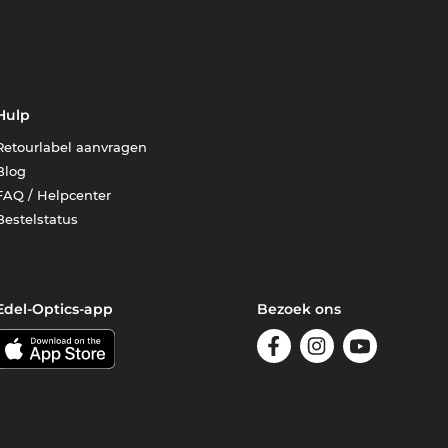
Hulp
Retourlabel aanvragen
Blog
FAQ / Helpcenter
Bestelstatus
Edel-Optics-app
Bezoek ons