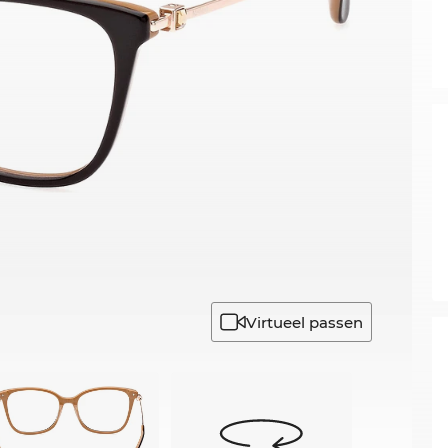
Virtueel passen