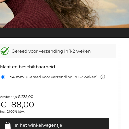
Gereed voor verzending in 1-2 weken
Maat en beschikbaarheid
54 mm
(Gereed voor verzending in 1-2 weken)
€ 235,00
Adviesprijs
€
188,00
incl. 21.00% btw.
In het
winkelwagentje