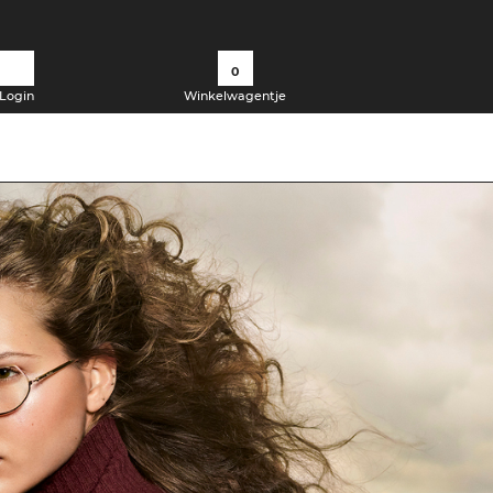
0
Login
Winkelwagentje