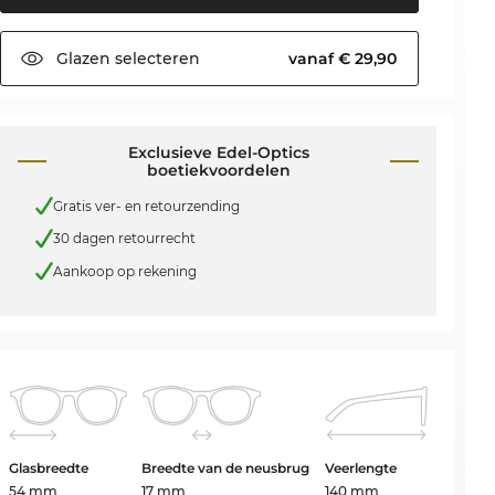
Glazen
selecteren
vanaf € 29,90
Exclusieve Edel-Optics
boetiekvoordelen
Gratis ver- en retourzending
30 dagen retourrecht
Aankoop op rekening
Glasbreedte
Breedte van de neusbrug
Veerlengte
54 mm
17 mm
140 mm