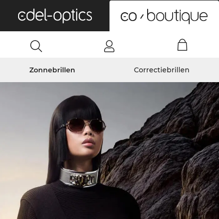
0
Zonnebrillen
Correctiebrillen