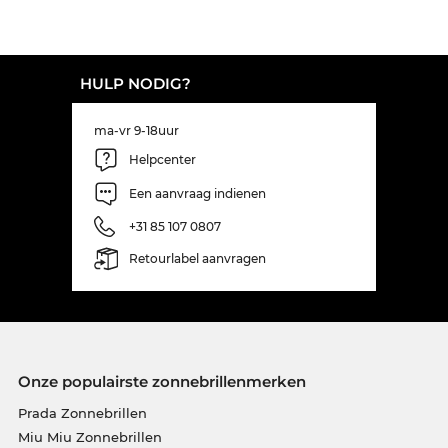
HULP NODIG?
ma-vr 9-18uur
Helpcenter
Een aanvraag indienen
+31 85 107 0807
Retourlabel aanvragen
Onze populairste zonnebrillenmerken
Prada Zonnebrillen
Miu Miu Zonnebrillen