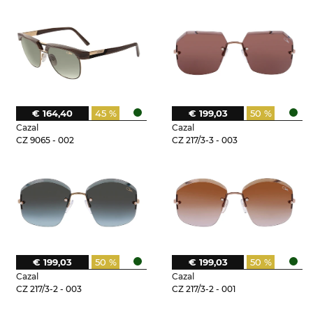
€ 164,40
45 %
€ 199,03
50 %
Cazal
Cazal
CZ 9065 - 002
CZ 217/3-3 - 003
€ 199,03
50 %
€ 199,03
50 %
Cazal
Cazal
CZ 217/3-2 - 003
CZ 217/3-2 - 001