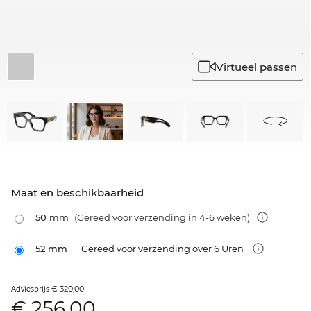
Virtueel passen
Maat en beschikbaarheid
50 mm
(Gereed voor verzending in 4-6 weken)
52 mm
Gereed voor verzending over 6 Uren
€ 320,00
Adviesprijs
€
256,00