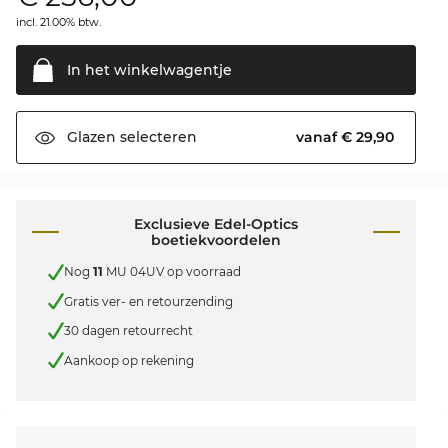
incl. 21.00% btw.
In het
winkelwagentje
vanaf € 29,90
Glazen
selecteren
Exclusieve Edel-Optics
boetiekvoordelen
Nog
11
MU 04UV op voorraad
Gratis ver- en retourzending
30 dagen retourrecht
Aankoop op rekening