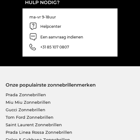
HULP NODIG?
ma-vr 9-18uur
Helpcenter
Een aanvraag indienen
+31 85 107 0807
Onze populairste zonnebrillenmerken
Prada Zonnebrillen
Miu Miu Zonnebrillen
Gucci Zonnebrillen
Tom Ford Zonnebrillen
Saint Laurent Zonnebrillen
Prada Linea Rossa Zonnebrillen
Dolce & Gabbana Zonnebrillen