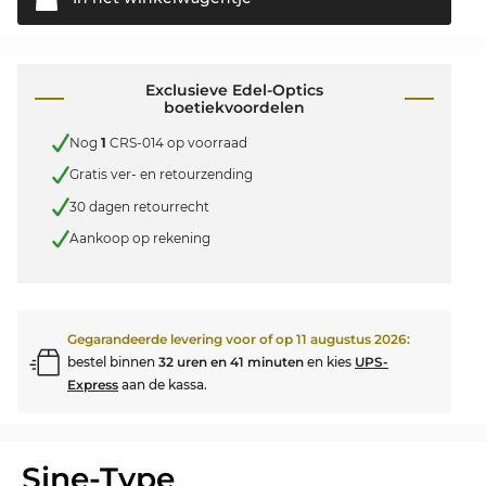
Exclusieve Edel-Optics
boetiekvoordelen
Nog
1
CRS-014 op voorraad
Gratis ver- en retourzending
30 dagen retourrecht
Aankoop op rekening
Gegarandeerde levering voor of op
11 augustus 2026
:
bestel binnen
32 uren en 41 minuten
en kies
UPS-
Express
aan de kassa.
Sine-Type