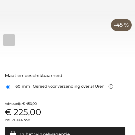
-45 %
Maat en beschikbaarheid
60 mm
Gereed voor verzending over 31 Uren
€ 450,00
Adviesprijs
€
225,00
incl. 21.00% btw.
In het
winkelwagentje