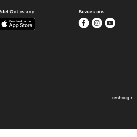
Edel-Optics-app
Bezoek ons
omhoog