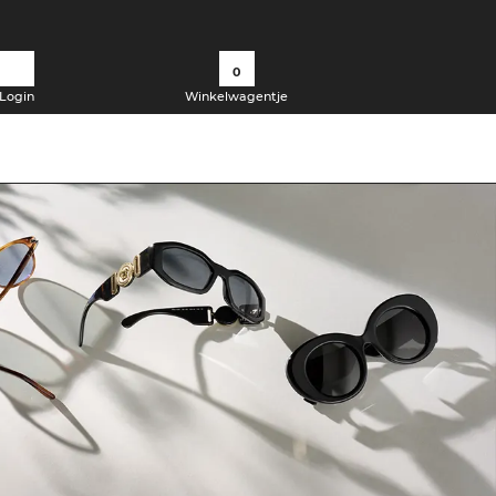
0
Login
Winkelwagentje