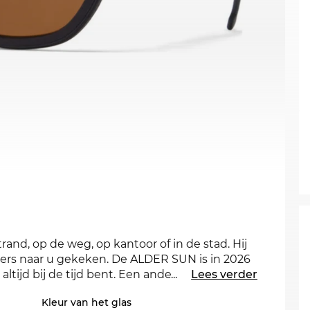
rand, op de weg, op kantoor of in de stad. Hij
loers naar u gekeken. De ALDER SUN is in 2026
ltijd bij de tijd bent. Een andere kleur zou
...
Lees verder
k ook de andere stijlen van der ALDER SUN in
Kleur van het glas