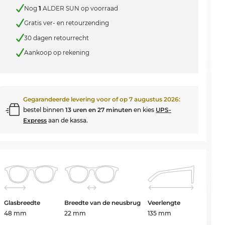
Nog
1
ALDER SUN op voorraad
Gratis ver- en retourzending
30 dagen retourrecht
Aankoop op rekening
Gegarandeerde levering voor of op
7 augustus 2026
:
bestel binnen
13 uren en 27 minuten
en kies
UPS-
Express
aan de kassa.
Glasbreedte
Breedte van de neusbrug
Veerlengte
48 mm
22 mm
135 mm