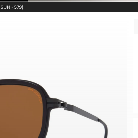
SUN - 579)