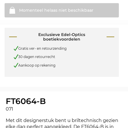
Momenteel helaas niet
beschikbaar
Exclusieve Edel-Optics
boetiekvoordelen
Gratis ver- en retourzending
30 dagen retourrecht
Aankoop op rekening
FT6064-B
071
Met dit designerstuk bent u briltechnisch gezien
elke dag perfect aangekleed. De FT6064-B is in