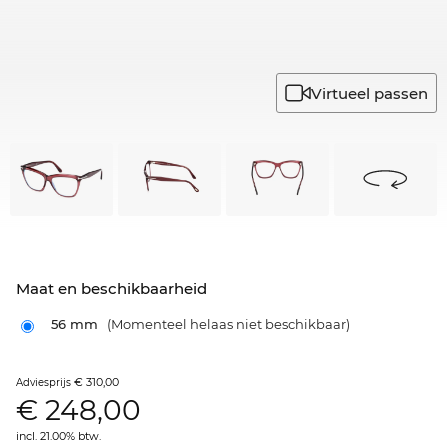
Virtueel passen
Maat en beschikbaarheid
56 mm
(Momenteel helaas niet beschikbaar)
€ 310,00
Adviesprijs
€
248,00
incl. 21.00% btw.