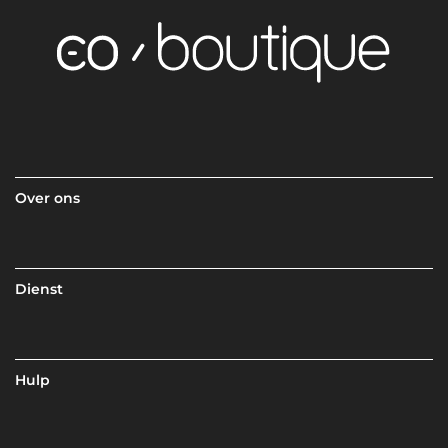
Over ons
Dienst
Hulp