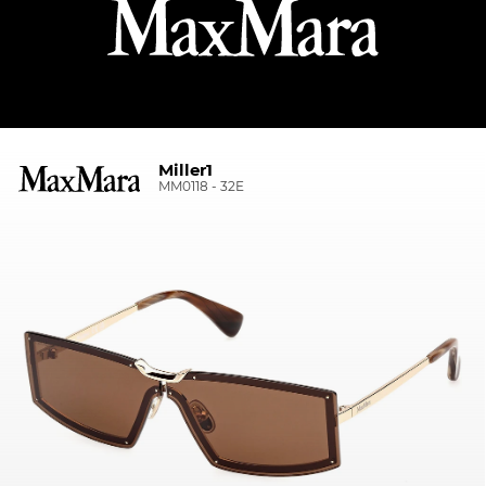
Miller1
MM0118 - 32E