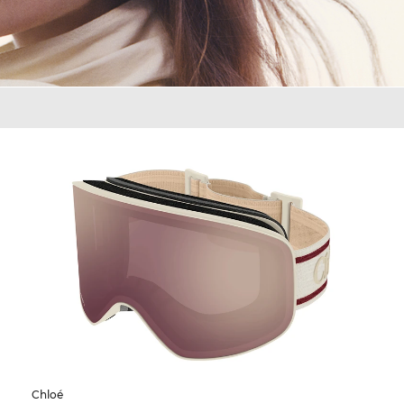
Chloé