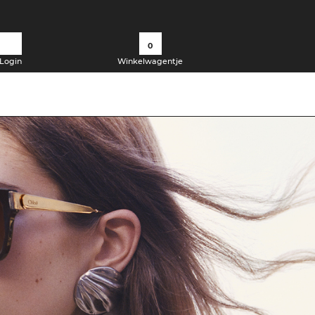
0
Login
Winkelwagentje