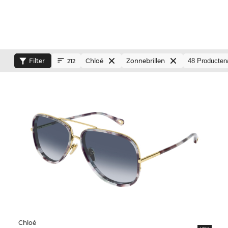
Filter
Chloé
Zonnebrillen
212
Chloé