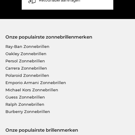
Retourlabel aanvragen
Onze populairste zonnebrillenmerken
Ray-Ban Zonnebrillen
Oakley Zonnebrillen
Persol Zonnebrillen
Carrera Zonnebrillen
Polaroid Zonnebrillen
Emporio Armani Zonnebrillen
Michael Kors Zonnebrillen
Guess Zonnebrillen
Ralph Zonnebrillen
Burberry Zonnebrillen
Onze populairste brillenmerken