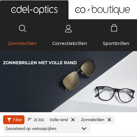
0
Zonnebrillen
Correctiebrillen
Sportbrillen
ZONNEBRILLEN MET VOLLE RAND
Filter
Volle rand
Zonnebrillen
25.302