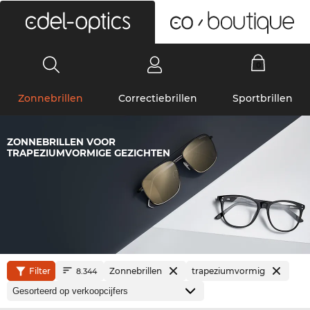
0
Zonnebrillen
Correctiebrillen
Sportbrillen
ZONNEBRILLEN VOOR
TRAPEZIUMVORMIGE GEZICHTEN
Filter
Zonnebrillen
trapeziumvormig
8.344