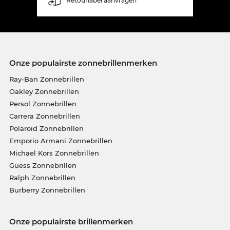
Retourlabel aanvragen
Onze populairste zonnebrillenmerken
Ray-Ban Zonnebrillen
Oakley Zonnebrillen
Persol Zonnebrillen
Carrera Zonnebrillen
Polaroid Zonnebrillen
Emporio Armani Zonnebrillen
Michael Kors Zonnebrillen
Guess Zonnebrillen
Ralph Zonnebrillen
Burberry Zonnebrillen
Onze populairste brillenmerken