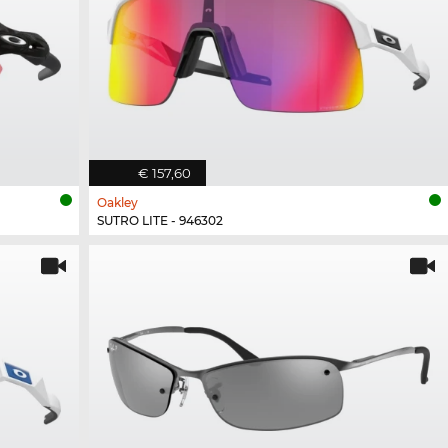
€ 157,60
Oakley
SUTRO LITE - 946302