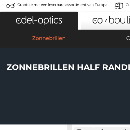
Grootste meteen leverbare assortiment van Europa!
Gr
Zonnebrillen
C
ZONNEBRILLEN HALF RAND