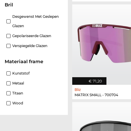
Bril
Desgewenst Met Geslepen
Glazen
Gepolariseerde Glazen
Verspiegelde Glazen
Materiaal frame
Kunststof
€ 71,20
Metaal
Bliz
Titaan
MATRIX SMALL - 700704
Wood