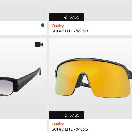
€ 157,60
Oakley
SUTRO LITE - 946319
€ 157,60
Oakley
SUTRO LITE - 946313