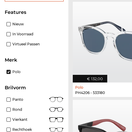
features
Nieuw
In Voorraad
Virtueel Passen
Merk
Polo
€ 132,00
Brilvorm
Polo
PH4206 - 533180
Panto
Rond
Vierkant
Rechthoek