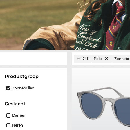
Polo
Zonnebri
248
Produktgroep
Zonnebrillen
Geslacht
Dames
Heren