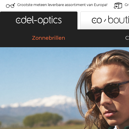
Grootste meteen leverbare assortiment van Europa!
Gr
Zonnebrillen
C