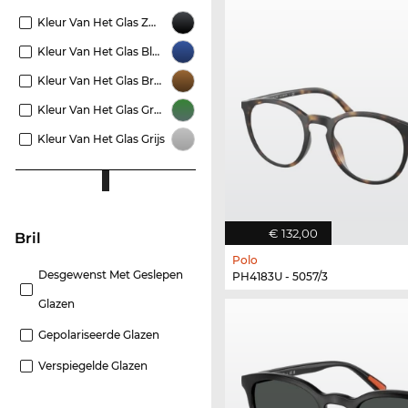
Kleur Van Het Glas Zwart
Kleur Van Het Glas Blauw
Kleur Van Het Glas Bruin
Kleur Van Het Glas Groen
Kleur Van Het Glas Grijs
€ 132,00
Bril
Polo
Desgewenst Met Geslepen
PH4183U - 5057/3
Glazen
Gepolariseerde Glazen
Verspiegelde Glazen