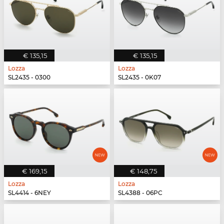
€ 135,15
€ 135,15
Lozza
Lozza
SL2435 - 0300
SL2435 - 0K07
€ 169,15
€ 148,75
Lozza
Lozza
SL4414 - 6NEY
SL4388 - 06PC