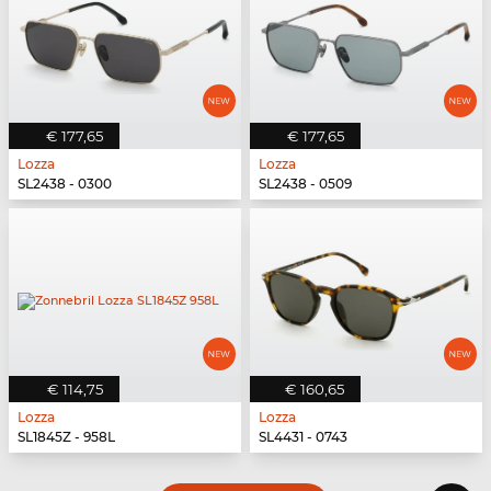
€ 177,65
€ 177,65
Lozza
Lozza
SL2438 - 0300
SL2438 - 0509
€ 114,75
€ 160,65
Lozza
Lozza
SL1845Z - 958L
SL4431 - 0743