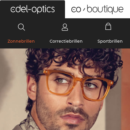
0
Zonnebrillen
Correctiebrillen
Sportbrillen