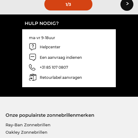
›
1
/3
HULP NODIG?
ma-vr 9-18uur
Helpcenter
Een aanvraag indienen
+31 85 107 0807
Retourlabel aanvragen
Onze populairste zonnebrillenmerken
Ray-Ban Zonnebrillen
Oakley Zonnebrillen