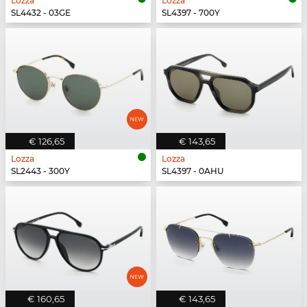
Lozza
Lozza
SL4432 - 03GE
SL4397 - 700Y
€ 126,65
€ 143,65
Lozza
Lozza
SL2443 - 300Y
SL4397 - 0AHU
€ 160,65
€ 143,65