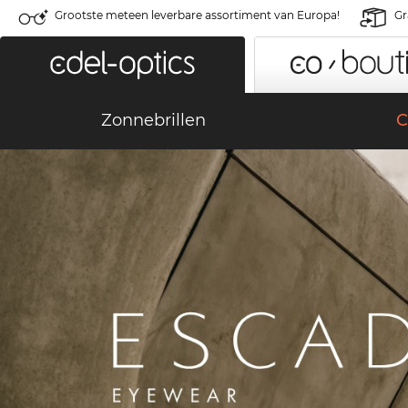
Grootste meteen leverbare assortiment van Europa!
Gr
Zonnebrillen
C