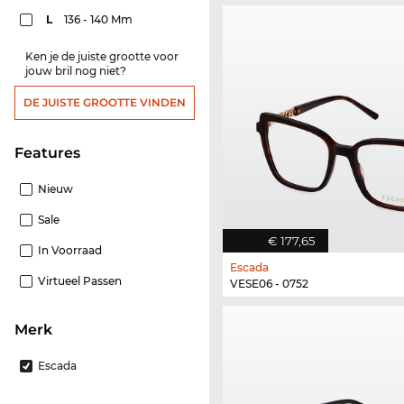
L
136 - 140 Mm
Ken je de juiste grootte voor
jouw bril nog niet?
DE JUISTE GROOTTE VINDEN
features
Nieuw
Sale
€ 177,65
In Voorraad
Escada
Virtueel Passen
VESE06 - 0752
Merk
Escada