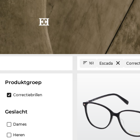
Escada
Correct
161
Produktgroep
Correctiebrillen
Geslacht
Dames
Heren