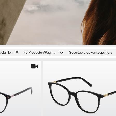
iebrillen