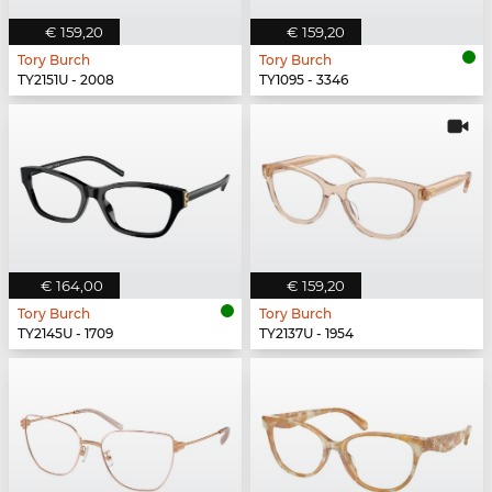
€ 159,20
€ 159,20
Tory Burch
Tory Burch
TY2151U - 2008
TY1095 - 3346
€ 164,00
€ 159,20
Tory Burch
Tory Burch
TY2145U - 1709
TY2137U - 1954