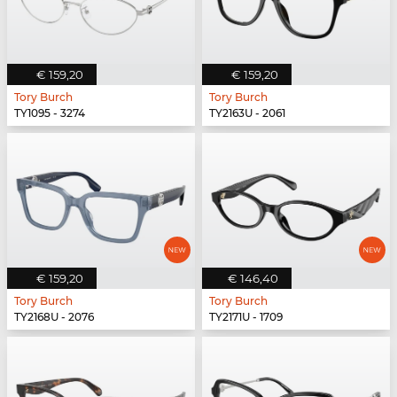
€ 159,20
€ 159,20
Tory Burch
Tory Burch
TY1095 - 3274
TY2163U - 2061
€ 159,20
€ 146,40
Tory Burch
Tory Burch
TY2168U - 2076
TY2171U - 1709