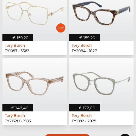
€ 159,20
€ 159,20
Tory Burch
Tory Burch
TY1097 - 3362
TY2084 - 1827
€ 146,40
€ 172,00
Tory Burch
Tory Burch
TY2132U - 1983
TY1092 - 2025