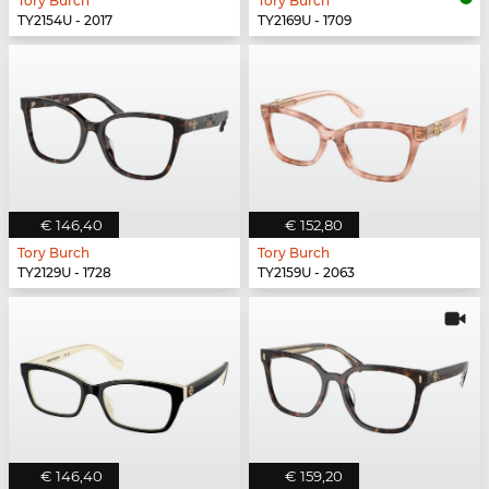
Tory Burch
Tory Burch
TY2154U - 2017
TY2169U - 1709
€ 146,40
€ 152,80
Tory Burch
Tory Burch
TY2129U - 1728
TY2159U - 2063
€ 146,40
€ 159,20