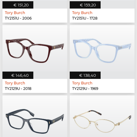
€ 151,20
€ 159,20
Tory Burch
Tory Burch
TY2151U - 2006
TY2151U - 1728
€ 146,40
€ 138,40
Tory Burch
Tory Burch
TY2129U - 2018
TY2129U - 1969