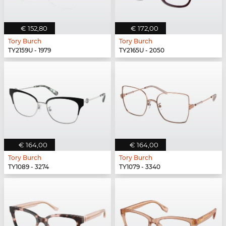
€ 152,80
€ 172,00
Tory Burch
Tory Burch
TY2159U - 1979
TY2165U - 2050
€ 164,00
€ 164,00
Tory Burch
Tory Burch
TY1089 - 3274
TY1079 - 3340