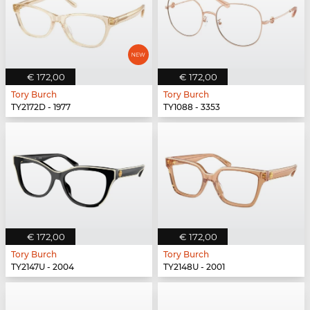
€ 172,00
€ 172,00
Tory Burch
Tory Burch
TY2172D - 1977
TY1088 - 3353
€ 172,00
€ 172,00
Tory Burch
Tory Burch
TY2147U - 2004
TY2148U - 2001