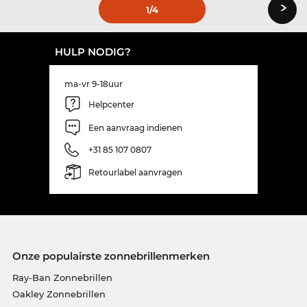
›
1
/4
HULP NODIG?
ma-vr 9-18uur
Helpcenter
Een aanvraag indienen
+31 85 107 0807
Retourlabel aanvragen
Onze populairste zonnebrillenmerken
Ray-Ban Zonnebrillen
Oakley Zonnebrillen