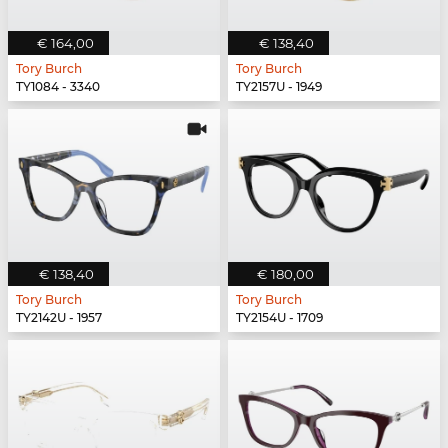
€ 164,00
€ 138,40
Tory Burch
Tory Burch
TY1084 - 3340
TY2157U - 1949
€ 138,40
€ 180,00
Tory Burch
Tory Burch
TY2142U - 1957
TY2154U - 1709