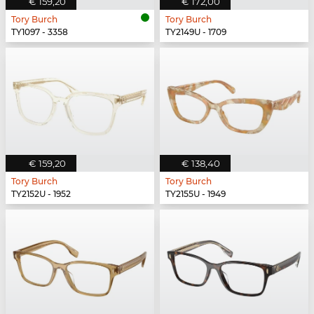
€ 159,20
€ 172,00
Tory Burch
Tory Burch
TY1097 - 3358
TY2149U - 1709
€ 159,20
€ 138,40
Tory Burch
Tory Burch
TY2152U - 1952
TY2155U - 1949