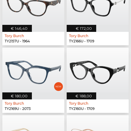
€ 146,40
€ 172,00
Tory Burch
Tory Burch
TY2157U - 1964
TY2166U - 1709
€ 180,00
€ 188,00
Tory Burch
Tory Burch
TY2169U - 2073
TY2160U - 1709