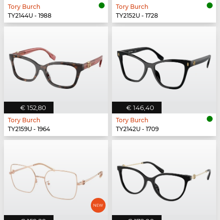
Tory Burch
Tory Burch
TY2144U - 1988
TY2152U - 1728
€ 152,80
€ 146,40
Tory Burch
Tory Burch
TY2159U - 1964
TY2142U - 1709