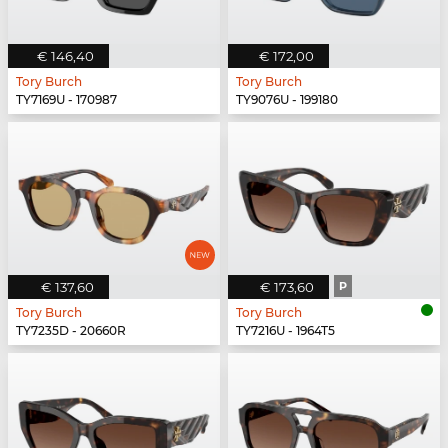
€ 146,40
€ 172,00
Tory Burch
Tory Burch
TY7169U - 170987
TY9076U - 199180
€ 137,60
€ 173,60
P
Tory Burch
Tory Burch
TY7235D - 20660R
TY7216U - 1964T5