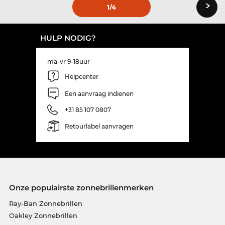
›
1
/4
HULP NODIG?
ma-vr 9-18uur
Helpcenter
Een aanvraag indienen
+31 85 107 0807
Retourlabel aanvragen
Onze populairste zonnebrillenmerken
Ray-Ban Zonnebrillen
Oakley Zonnebrillen