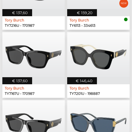
€ 137,60
€ 159,20
Tory Burch
Tory Burch
TY7216U - 170987
TY6113 - 334613
€ 137,60
€ 146,40
Tory Burch
Tory Burch
TY7167U - 170987
TY7201U - 198887