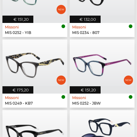
€ 151,20
€ 132,00
Missoni
Missoni
MIS 0252 - YIB
MIS 0234 - 807
€ 175,20
€ 151,20
Missoni
Missoni
MIS 0249 - KB7
MIS 0252 - JBW