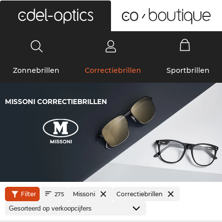
0
Zonnebrillen
Correctiebrillen
Sportbrillen
MISSONI CORRECTIEBRILLEN
Filter
Missoni
Correctiebrillen
275