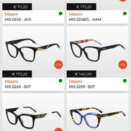
€ 111,20
€ 175,20
Missoni
Missoni
MIS 0240 - AY0
MIS 0248/G - HAM
€ 175,20
€ 140,00
Missoni
Missoni
MIS 0249 - 807
MIS 0259 - 807