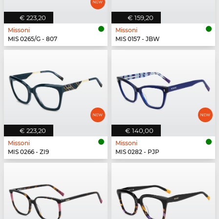
€ 223,20
€ 159,20
Missoni
Missoni
MIS 0265/G - 807
MIS 0157 - JBW
€ 223,20
€ 140,00
Missoni
Missoni
MIS 0266 - ZI9
MIS 0282 - PJP