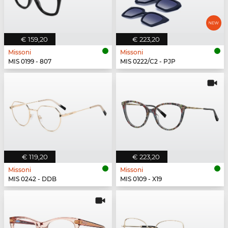
€ 159,20
€ 223,20
Missoni
Missoni
MIS 0199 - 807
MIS 0222/C2 - PJP
€ 119,20
€ 223,20
Missoni
Missoni
MIS 0242 - DDB
MIS 0109 - X19