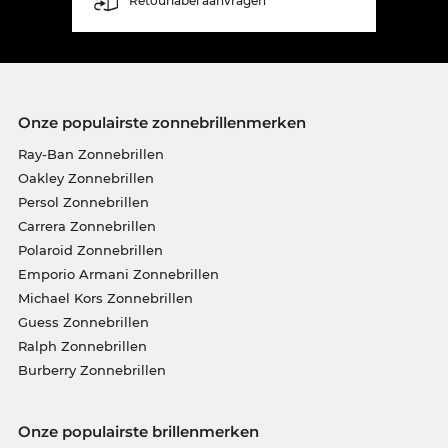
Retourlabel aanvragen
Onze populairste zonnebrillenmerken
Ray-Ban Zonnebrillen
Oakley Zonnebrillen
Persol Zonnebrillen
Carrera Zonnebrillen
Polaroid Zonnebrillen
Emporio Armani Zonnebrillen
Michael Kors Zonnebrillen
Guess Zonnebrillen
Ralph Zonnebrillen
Burberry Zonnebrillen
Onze populairste brillenmerken