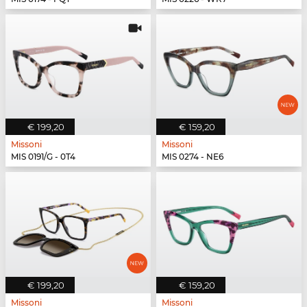
€ 199,20
€ 159,20
Missoni
Missoni
MIS 0191/G - 0T4
MIS 0274 - NE6
€ 199,20
€ 159,20
Missoni
Missoni