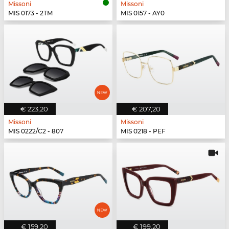
Missoni
Missoni
MIS 0173 - 2TM
MIS 0157 - AY0
€ 223,20
€ 207,20
Missoni
Missoni
MIS 0222/C2 - 807
MIS 0218 - PEF
€ 159,20
€ 199,20