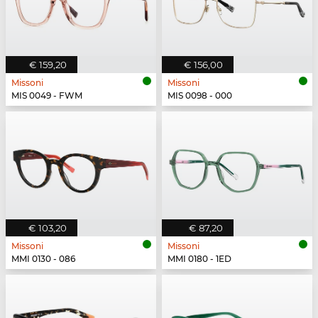
€ 159,20
€ 156,00
Missoni
Missoni
MIS 0049 - FWM
MIS 0098 - 000
€ 103,20
€ 87,20
Missoni
Missoni
MMI 0130 - 086
MMI 0180 - 1ED