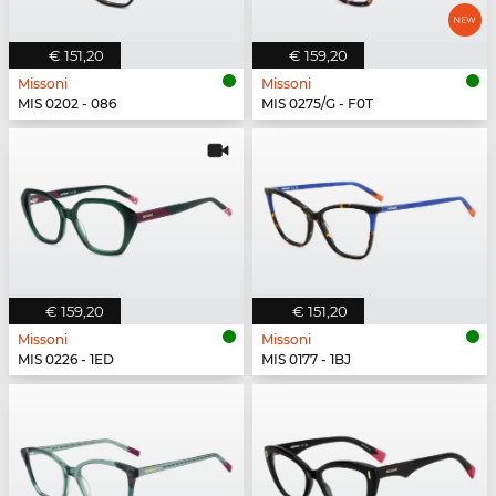
€ 151,20
€ 159,20
Missoni
Missoni
MIS 0202 - 086
MIS 0275/G - F0T
€ 159,20
€ 151,20
Missoni
Missoni
MIS 0226 - 1ED
MIS 0177 - 1BJ