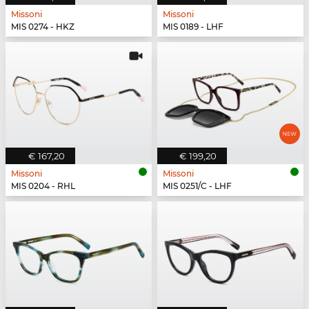
Missoni
Missoni
MIS 0274 - HKZ
MIS 0189 - LHF
€ 167,20
€ 199,20
Missoni
Missoni
MIS 0204 - RHL
MIS 0251/C - LHF