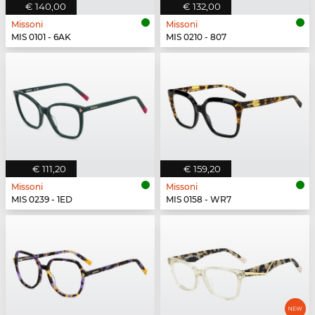
€ 140,00
€ 132,00
Missoni
Missoni
MIS 0101 - 6AK
MIS 0210 - 807
€ 111,20
€ 159,20
Missoni
Missoni
MIS 0239 - 1ED
MIS 0158 - WR7