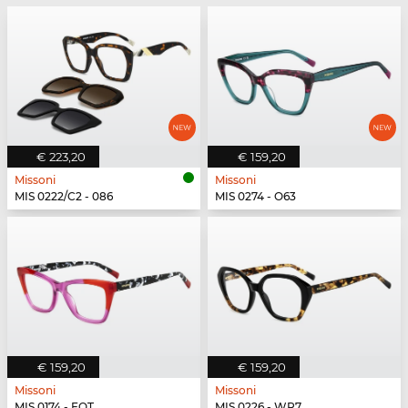
€ 223,20
€ 159,20
Missoni
Missoni
MIS 0222/C2 - 086
MIS 0274 - O63
€ 159,20
€ 159,20
Missoni
Missoni
MIS 0174 - FQT
MIS 0226 - WR7