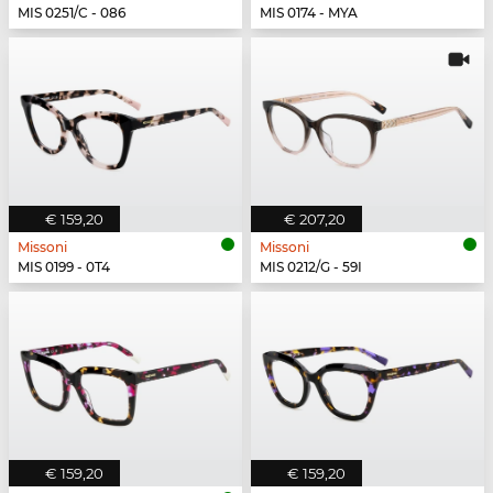
MIS 0251/C - 086
MIS 0174 - MYA
€ 159,20
€ 207,20
Missoni
Missoni
MIS 0199 - 0T4
MIS 0212/G - 59I
€ 159,20
€ 159,20