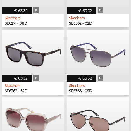
€ 63,32
P
€ 63,32
P
Skechers
Skechers
SE6271 - 08D
SE6362 - 02D
€ 63,32
P
€ 63,32
P
Skechers
Skechers
SE6362 - 52D
SE6366 - 09D