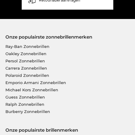
Retourlabel aanvragen
Onze populairste zonnebrillenmerken
Ray-Ban Zonnebrillen
Oakley Zonnebrillen
Persol Zonnebrillen
Carrera Zonnebrillen
Polaroid Zonnebrillen
Emporio Armani Zonnebrillen
Michael Kors Zonnebrillen
Guess Zonnebrillen
Ralph Zonnebrillen
Burberry Zonnebrillen
Onze populairste brillenmerken