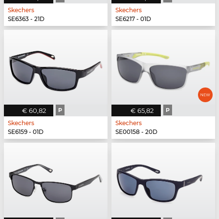
Skechers
Skechers
SE6363 - 21D
SE6217 - 01D
€ 60,82
P
€ 65,82
P
Skechers
Skechers
SE6159 - 01D
SE00158 - 20D