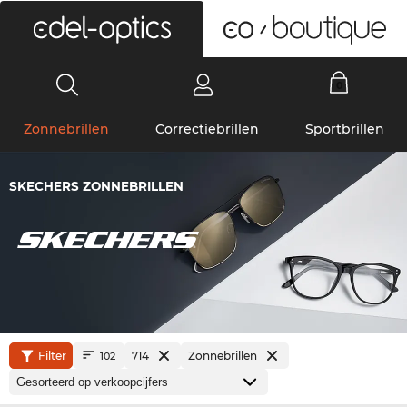
0
Zonnebrillen
Correctiebrillen
Sportbrillen
SKECHERS ZONNEBRILLEN
Filter
714
Zonnebrillen
102