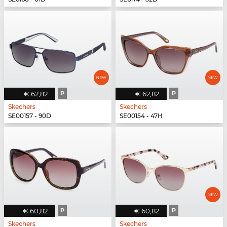
€ 62,82
P
€ 62,82
P
Skechers
Skechers
SE00157 - 90D
SE00154 - 47H
€ 60,82
P
€ 60,82
P
Skechers
Skechers