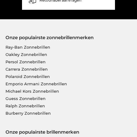
Retourlabel aanvragen
Onze populairste zonnebrillenmerken
Ray-Ban Zonnebrillen
Oakley Zonnebrillen
Persol Zonnebrillen
Carrera Zonnebrillen
Polaroid Zonnebrillen
Emporio Armani Zonnebrillen
Michael Kors Zonnebrillen
Guess Zonnebrillen
Ralph Zonnebrillen
Burberry Zonnebrillen
Onze populairste brillenmerken