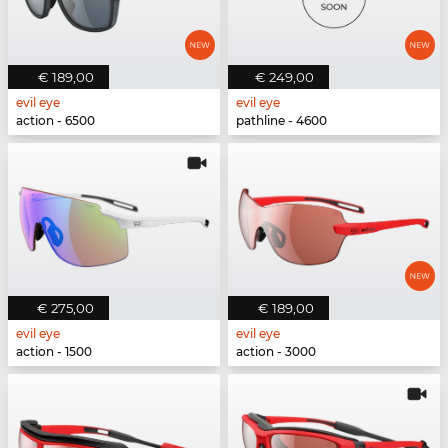
€ 189,00
€ 249,00
evil eye
evil eye
action - 6500
pathline - 4600
€ 275,00
€ 189,00
evil eye
evil eye
action - 1500
action - 3000