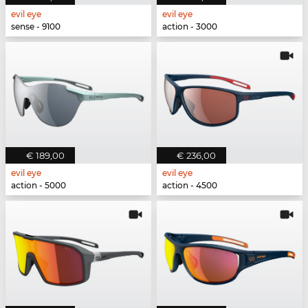
evil eye
evil eye
sense - 9100
action - 3000
€ 189,00
€ 236,00
evil eye
evil eye
action - 5000
action - 4500