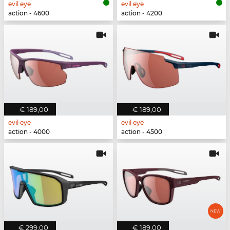
evil eye
evil eye
action - 4600
action - 4200
€ 189,00
€ 189,00
evil eye
evil eye
action - 4000
action - 4500
€ 299,00
€ 189,00