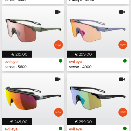
€ 219,00
€ 299,00
evil eye
evil eye
sense - 5600
sense - 4000
€ 249,00
€ 299,00
evil eye
evil eye