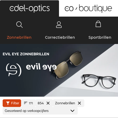
0
Zonnebrillen
Correctiebrillen
Sportbrillen
EVIL EYE ZONNEBRILLEN
Filter
854
Zonnebrillen
171