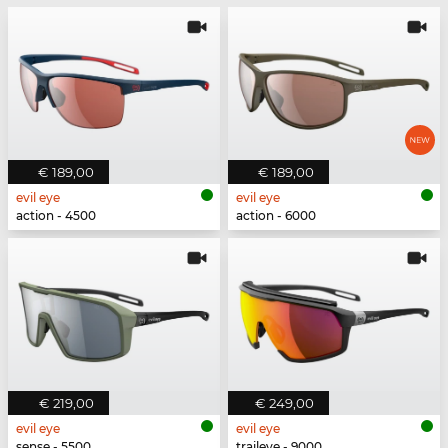
€ 189,00
€ 189,00
evil eye
evil eye
action - 4500
action - 6000
€ 219,00
€ 249,00
evil eye
evil eye
sense - 5500
traileye - 9000