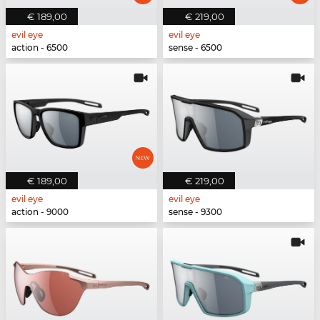
€ 189,00
€ 219,00
evil eye
evil eye
action - 6500
sense - 6500
€ 189,00
€ 219,00
evil eye
evil eye
action - 9000
sense - 9300