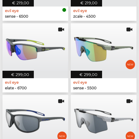
€ 219,00
€ 219,00
evil eye
evil eye
sense - 6500
zcale - 4500
€ 299,00
€ 299,00
evil eye
evil eye
elate - 6700
sense - 5500