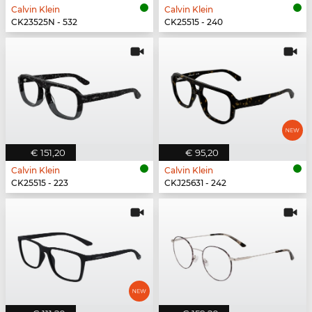
Calvin Klein
Calvin Klein
CK23525N - 532
CK25515 - 240
€ 151,20
€ 95,20
Calvin Klein
Calvin Klein
CK25515 - 223
CKJ25631 - 242