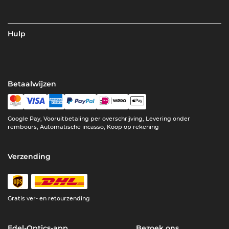
Hulp
Betaalwijzen
Google Pay, Vooruitbetaling per overschrijving, Levering onder
rembours, Automatische incasso, Koop op rekening
Verzending
Gratis ver- en retourzending
Edel-Optics-app
Bezoek ons