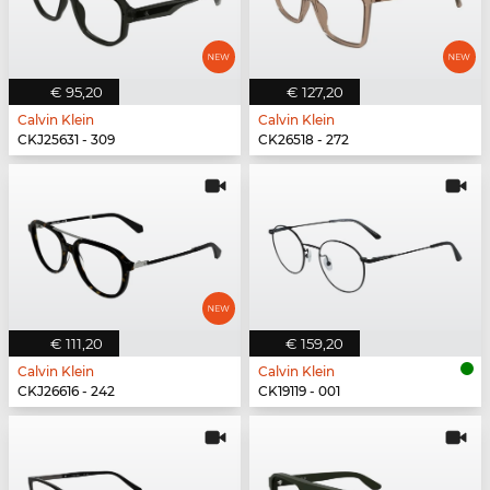
€ 95,20
€ 127,20
Calvin Klein
Calvin Klein
CKJ25631 - 309
CK26518 - 272
€ 111,20
€ 159,20
Calvin Klein
Calvin Klein
CKJ26616 - 242
CK19119 - 001