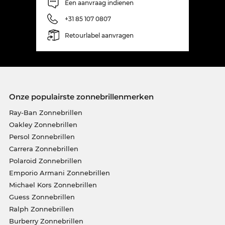
Een aanvraag indienen
+31 85 107 0807
Retourlabel aanvragen
Onze populairste zonnebrillenmerken
Ray-Ban Zonnebrillen
Oakley Zonnebrillen
Persol Zonnebrillen
Carrera Zonnebrillen
Polaroid Zonnebrillen
Emporio Armani Zonnebrillen
Michael Kors Zonnebrillen
Guess Zonnebrillen
Ralph Zonnebrillen
Burberry Zonnebrillen