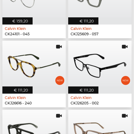
€ 159,20
€ 111,20
Calvin Klein
Calvin Klein
CK24101 - 045
CKJ25609 - 057
€ 111,20
€ 111,20
Calvin Klein
Calvin Klein
CKJ26616 - 240
CKJ26205 - 002