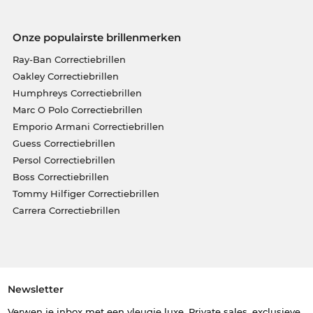
Onze populairste brillenmerken
Ray-Ban Correctiebrillen
Oakley Correctiebrillen
Humphreys Correctiebrillen
Marc O Polo Correctiebrillen
Emporio Armani Correctiebrillen
Guess Correctiebrillen
Persol Correctiebrillen
Boss Correctiebrillen
Tommy Hilfiger Correctiebrillen
Carrera Correctiebrillen
Newsletter
Verwen je inbox met een vleugje luxe. Private sales, exclusieve