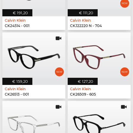
€ 191,20
€ 111,20
Calvin Klein
Calvin Klein
CK24514 - 001
CKJ22220 N - 704
€ 159,20
€ 127,20
Calvin Klein
Calvin Klein
CK26513 - 001
CK26509 - 605