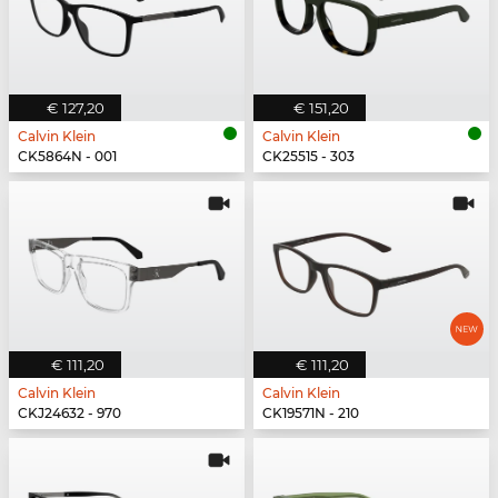
€ 127,20
€ 151,20
Calvin Klein
Calvin Klein
CK5864N - 001
CK25515 - 303
€ 111,20
€ 111,20
Calvin Klein
Calvin Klein
CKJ24632 - 970
CK19571N - 210