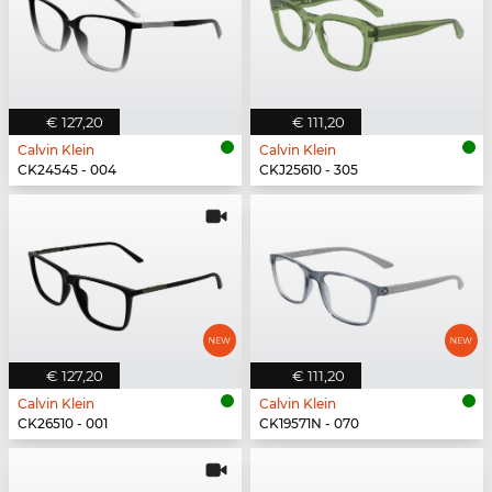
€ 127,20
€ 111,20
Calvin Klein
Calvin Klein
CK24545 - 004
CKJ25610 - 305
€ 127,20
€ 111,20
Calvin Klein
Calvin Klein
CK26510 - 001
CK19571N - 070