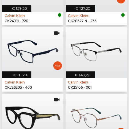
€ 159,20
€ 127,20
Calvin Klein
Calvin Klein
CK24101 - 720
CK20527 N - 235
€ 111,20
€ 143,20
Calvin Klein
Calvin Klein
CKJ26205 - 400
CK25106 - 001