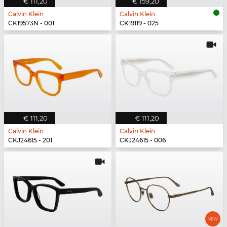
€ 111,20
€ 159,20
Calvin Klein
Calvin Klein
CK19573N - 001
CK19119 - 025
€ 111,20
€ 111,20
Calvin Klein
Calvin Klein
CKJ24615 - 201
CKJ24615 - 006