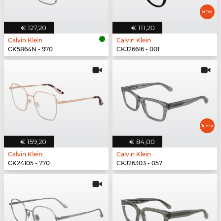
€ 127,20
€ 111,20
Calvin Klein
Calvin Klein
CK5864N - 970
CKJ26616 - 001
€ 159,20
€ 84,00
Calvin Klein
Calvin Klein
CK24105 - 770
CKJ26303 - 057