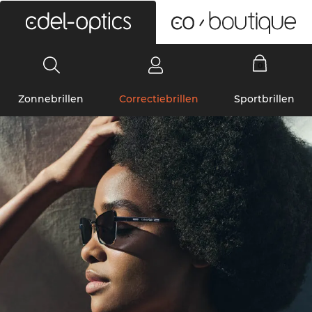
0
Zonnebrillen
Correctiebrillen
Sportbrillen