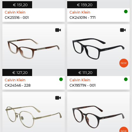
€ 151,20
€ 159,20
Calvin Klein
Calvin Klein
CK25516 - 001
CK24101N - 771
€ 127,20
€ 111,20
Calvin Klein
Calvin Klein
CK24546 - 228
CK19571N - 001