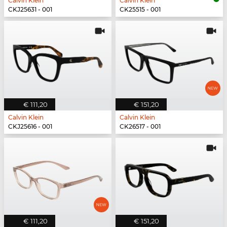
Calvin Klein
Calvin Klein
CKJ25631 - 001
CK25515 - 001
€ 111,20
€ 151,20
Calvin Klein
Calvin Klein
CKJ25616 - 001
CK26517 - 001
€ 111,20
€ 151,20