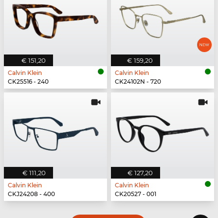
€ 151,20
€ 159,20
Calvin Klein
Calvin Klein
CK25516 - 240
CK24102N - 720
€ 111,20
€ 127,20
Calvin Klein
Calvin Klein
CKJ24208 - 400
CK20527 - 001